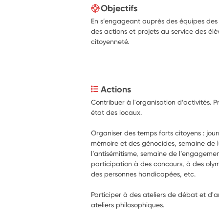
Objectifs
En s’engageant auprès des équipes des é
des actions et projets au service des él
citoyenneté.
Actions
Contribuer à l'organisation d’activités. 
état des locaux.
Organiser des temps forts citoyens : journ
mémoire et des génocides, semaine de lu
l’antisémitisme, semaine de l’engagemen
participation à des concours, à des olym
des personnes handicapées, etc.
Participer à des ateliers de débat et d'a
ateliers philosophiques.