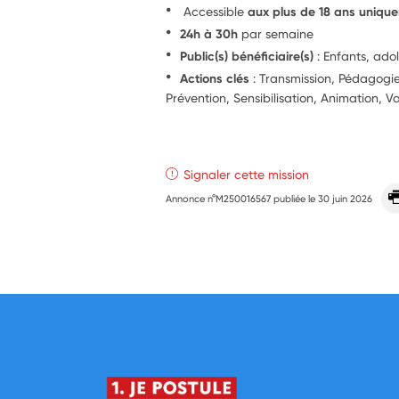
Accessible
aux plus de 18 ans uniqu
24h à 30h
par semaine
Public(s) bénéficiaire(s)
: Enfants, ado
Actions clés
: Transmission, Pédagog
Prévention, Sensibilisation, Animation, Va
Signaler cette mission
Annonce n°M250016567 publiée le
30 juin 2026