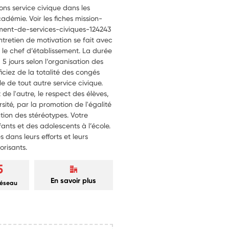
ns service civique dans les
cadémie. Voir les fiches mission-
ment-de-services-civiques-124243
entretien de motivation se fait avec
ou le chef d’établissement. La durée
 jours selon l’organisation des
iciez de la totalité des congés
le de tout autre service civique.
t de l'autre, le respect des élèves,
rsité, par la promotion de l'égalité
ention des stéréotypes. Votre
ants et des adolescents à l’école.
s dans leurs efforts et leurs
orisants.
5
En savoir plus
réseau