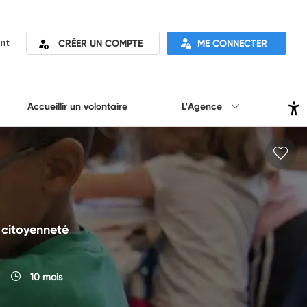
CRÉER UN COMPTE
ME CONNECTER
nt
Accueillir un volontaire
L'Agence
 citoyenneté
10 mois