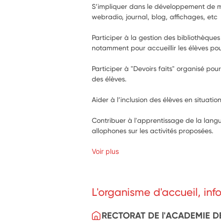
S’impliquer dans le développement de mé
webradio, journal, blog, affichages, etc
Participer à la gestion des bibliothèques 
notamment pour accueillir les élèves pou
Participer à "Devoirs faits" organisé p
des élèves.
Aider à l’inclusion des élèves en situati
Contribuer à l'apprentissage de la langu
allophones sur les activités proposées.
Voir plus
L'organisme d'accueil, in
RECTORAT DE l'ACADEMIE D