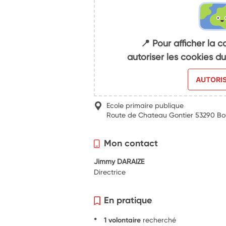
📍 Pour afficher la c
autoriser les cookies 
AUTORI
Ecole primaire publique
Route de Chateau Gontier 53290 B
Mon contact
Jimmy DARAIZE
Directrice
En pratique
1 volontaire
recherché