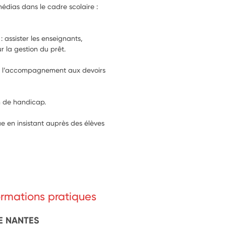
dias dans le cadre scolaire : 
: assister les enseignants, 
r la gestion du prêt.
our l’accompagnement aux devoirs 
on de handicap.
e en insistant auprès des élèves 
formations pratiques
E NANTES