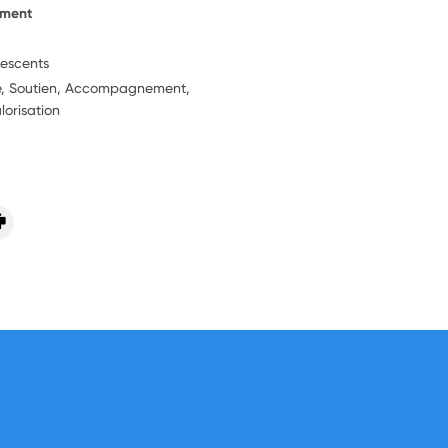
ement
lescents
ie, Soutien, Accompagnement,
lorisation