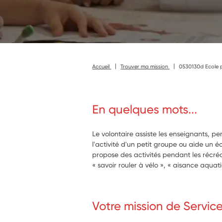
Accueil
Trouver ma mission
0530130d Ecole p
En quelques mots...
Le volontaire assiste les enseignants, p
l'activité d'un petit groupe ou aide un écol
propose des activités pendant les récréa
« savoir rouler à vélo », « aisance aqua
Votre mission de Servic