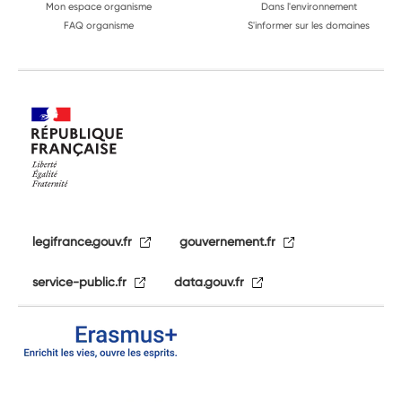
Mon espace organisme
Dans l'environnement
FAQ organisme
S'informer sur les domaines
legifrance.gouv.fr
gouvernement.fr
service-public.fr
data.gouv.fr