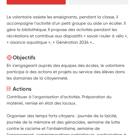
Le volontaire assiste les enseignants, pendant la classe, il
accompagne l'activité d'un petit groupe ou aide un écolier. Il
gère la bibliothèque. Il propose des activités pendant les
récréations et contribue aux dispositifs « savoir rouler à vélo »,
« aisance aquatique », « Génération 2024 »…
Objectifs
En s’engageant auprès des équipes des écoles, le volontaire
participe à des actions et projets au service des élèves dans
les domaines de la citoyenneté.
Actions
Contribuer à l'organisation d’activités. Préparation du 
matériel, remise en état des locaux.
Organiser des temps forts citoyens : journée de la laïcité, 
journée de la mémoire et des génocides, semaine de lutte 
contre le racisme et l’antisémitisme, semaine de 
l’engagement, commémorations patriotiques, participation à 