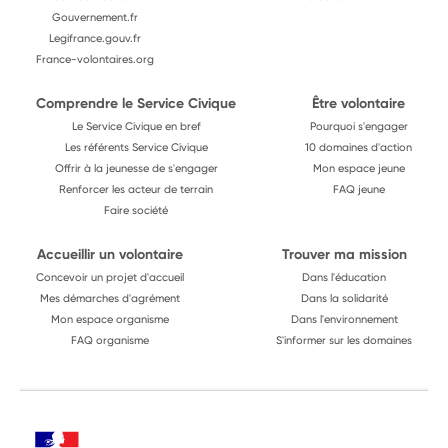
Gouvernement.fr
Legifrance.gouv.fr
France-volontaires.org
Comprendre le Service Civique
Être volontaire
Le Service Civique en bref
Pourquoi s'engager
Les référents Service Civique
10 domaines d'action
Offrir à la jeunesse de s'engager
Mon espace jeune
Renforcer les acteur de terrain
FAQ jeune
Faire société
Accueillir un volontaire
Trouver ma mission
Concevoir un projet d'accueil
Dans l'éducation
Mes démarches d'agrément
Dans la solidarité
Mon espace organisme
Dans l'environnement
FAQ organisme
S'informer sur les domaines