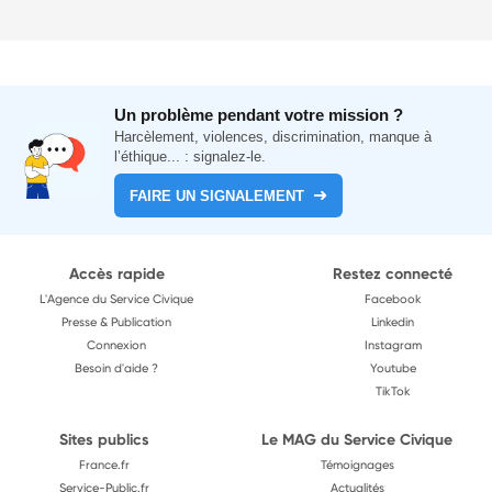
Un problème pendant votre mission ?
Harcèlement, violences, discrimination, manque à
l’éthique... : signalez-le.
FAIRE UN SIGNALEMENT
Accès rapide
Restez connecté
L'Agence du Service Civique
Facebook
Presse & Publication
Linkedin
Connexion
Instagram
Besoin d'aide ?
Youtube
TikTok
Sites publics
Le MAG du Service Civique
France.fr
Témoignages
Service-Public.fr
Actualités