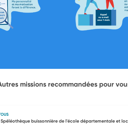
Autres missions recommandées pour vou
TOUS
péléothèque buissonnière de l'école départementale et loc