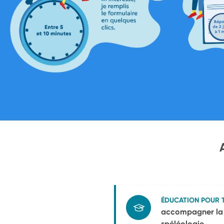
ÉDUCATION POUR 
accompagner la S
spéléologie