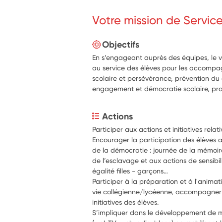
Votre mission de Servic
Objectifs
En s’engageant auprès des équipes, le v
au service des élèves pour les accompag
scolaire et persévérance, prévention du
engagement et démocratie scolaire, proj
Actions
Participer aux actions et initiatives rela
Encourager la participation des élèves 
de la démocratie : journée de la mémoire 
de l’esclavage et aux actions de sensibil
égalité filles - garçons… 
Participer à la préparation et à l'animat
vie collégienne/lycéenne, accompagner les
initiatives des élèves.
S’impliquer dans le développement de mé