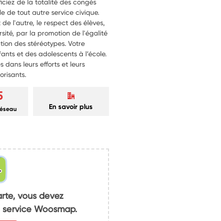
iciez de la totalité des congés
le de tout autre service civique.
t de l'autre, le respect des élèves,
rsité, par la promotion de l'égalité
ention des stéréotypes. Votre
ants et des adolescents à l’école.
s dans leurs efforts et leurs
orisants.
5
En savoir plus
réseau
arte, vous devez
du service Woosmap.