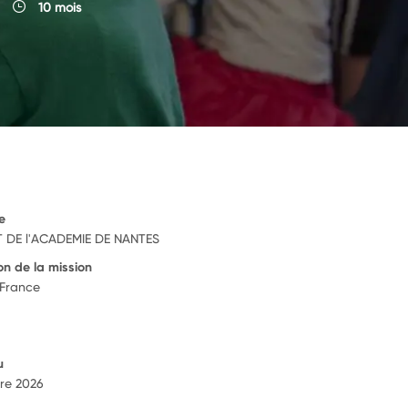
10 mois
e
 DE l'ACADEMIE DE NANTES
on de la mission
 France
u
re 2026