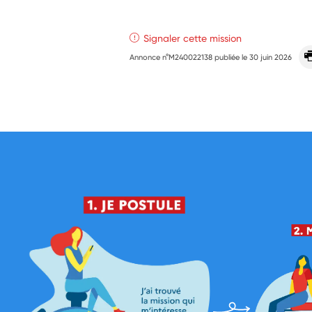
Signaler cette mission
Annonce n°M240022138 publiée le
30 juin 2026