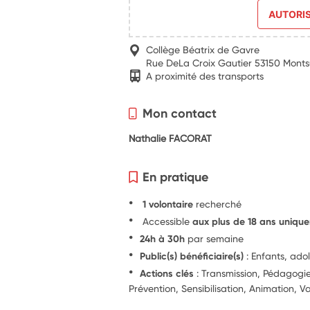
AUTORI
Collège Béatrix de Gavre
Rue DeLa Croix Gautier 53150 Monts
A proximité des transports
Mon contact
Nathalie FACORAT
En pratique
1 volontaire
recherché
Accessible
aux plus de 18 ans uniqu
24h à 30h
par semaine
Public(s) bénéficiaire(s)
: Enfants, ado
Actions clés
: Transmission, Pédagog
Prévention, Sensibilisation, Animation, Va