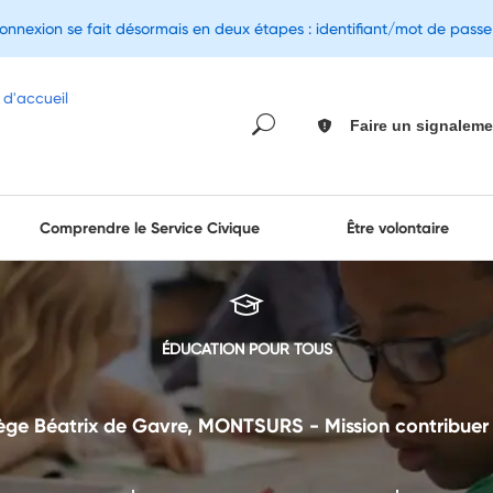
connexion se fait désormais en deux étapes : identifiant/mot de pass
Faire un signaleme
Comprendre le Service Civique
Être volontaire
ÉDUCATION POUR TOUS
ge Béatrix de Gavre, MONTSURS - Mission contribuer