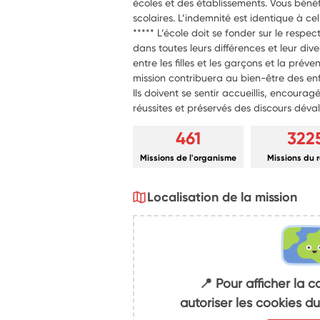
écoles et des établissements. Vous bénéf
scolaires. L’indemnité est identique à cel
***** L’école doit se fonder sur le respec
dans toutes leurs différences et leur dive
entre les filles et les garçons et la prév
mission contribuera au bien-être des enf
Ils doivent se sentir accueillis, encouragé
réussites et préservés des discours déval
461
322
Missions de l'organisme
Missions du 
Localisation de la mission
📍 Pour afficher la c
autoriser les cookies 