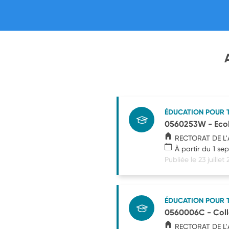
ÉDUCATION POUR 
0560253W - Ecol
RECTORAT DE L
À partir du 1 s
Publiée le 23 juillet
ÉDUCATION POUR 
0560006C - Coll
RECTORAT DE L