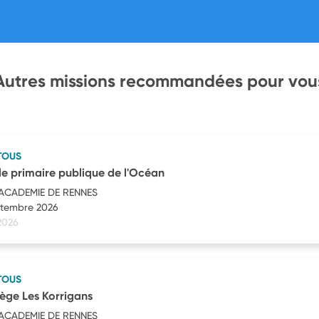
Autres missions recommandées pour vou
TOUS
e primaire publique de l'Océan
'ACADEMIE DE RENNES
eptembre 2026
 2026
TOUS
ège Les Korrigans
'ACADEMIE DE RENNES