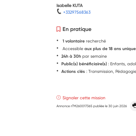
Isabelle KUTA
+33297568363
En pratique
1 volontaire
recherché
Accessible
aux plus de 18 ans uniqu
24h à 30h
par semaine
Public(s) bénéficiaire(s)
: Enfants, ado
Actions clés
: Transmission, Pédagogi
Signaler cette mission
Annonce n°M260017365 publiée le
30 juin 2026