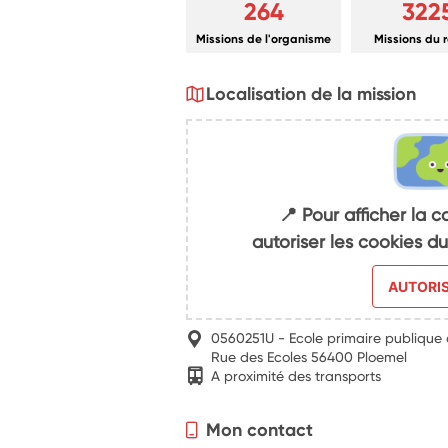
264
322
Missions de l'organisme
Missions du 
Localisation de la mission
📍 Pour afficher la c
autoriser les cookies 
AUTORI
0560251U - Ecole primaire publique
Rue des Ecoles 56400 Ploemel
A proximité des transports
Mon contact