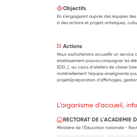
Objectifs
En s’engageant auprès des équipes des é
à des actions et projets artistiques, cultur
Actions
Nous souhaiterions accueillir un service c
établissement pouraccompagner les élève
EDD...), au cours d'ateliers de classe (atel
matériellement l'équipe enseignante pour
projets(préparation d'affichages, gestion
L'organisme d'accueil, in
RECTORAT DE L'ACADEMIE 
Ministère de l’Éducation nationale - Re