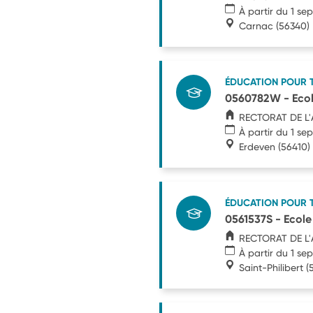
À partir du 1 s
Carnac
(56340)
ÉDUCATION POUR 
0560782W - Ecol
RECTORAT DE L
À partir du 1 s
Erdeven
(56410)
ÉDUCATION POUR 
0561537S - Ecole
RECTORAT DE L
À partir du 1 s
Saint-Philibert
(