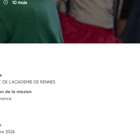
10 mois
e
 DE L'ACADEMIE DE RENNES
on de la mission
France
u
re 2026