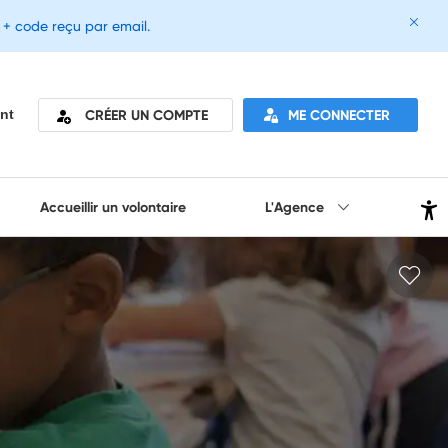
e + code reçu par email.
CRÉER UN COMPTE
ME CONNECTER
nt
Accueillir un volontaire
L'Agence