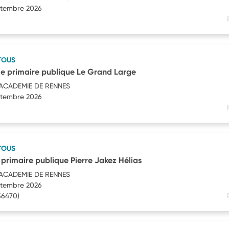
eptembre 2026
TOUS
e primaire publique Le Grand Large
'ACADEMIE DE RENNES
eptembre 2026
TOUS
 primaire publique Pierre Jakez Hélias
'ACADEMIE DE RENNES
eptembre 2026
56470)