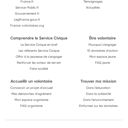
France.fr
Témoignages
Service-Public.fr
Actualités
Gouvernement.fr
Legifrance.gouv.fr
France-volontaires.org
Comprendre le Service Civique
Être volontaire
Le Service Civique en bref
Pourquoi s'engager
Les référents Service Civique
10 domaines d'action
Offrir à la jeunesse de s'engager
Mon espace jeune
Renforcer les acteur de terrain
FAQ jeune
Faire société
Accueillir un volontaire
Trouver ma mission
Concevoir un projet d'accueil
Dans l'éducation
Mes démarches d'agrément
Dans la solidarité
Mon espace organisme
Dans l'environnement
FAQ organisme
S'informer sur les domaines