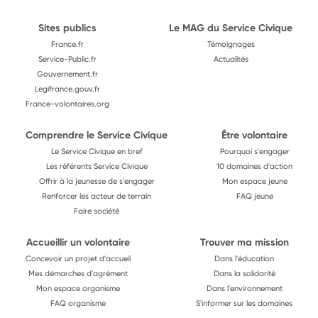
Sites publics
Le MAG du Service Civique
France.fr
Témoignages
Service-Public.fr
Actualités
Gouvernement.fr
Legifrance.gouv.fr
France-volontaires.org
Comprendre le Service Civique
Être volontaire
Le Service Civique en bref
Pourquoi s'engager
Les référents Service Civique
10 domaines d'action
Offrir à la jeunesse de s'engager
Mon espace jeune
Renforcer les acteur de terrain
FAQ jeune
Faire société
Accueillir un volontaire
Trouver ma mission
Concevoir un projet d'accueil
Dans l'éducation
Mes démarches d'agrément
Dans la solidarité
Mon espace organisme
Dans l'environnement
FAQ organisme
S'informer sur les domaines