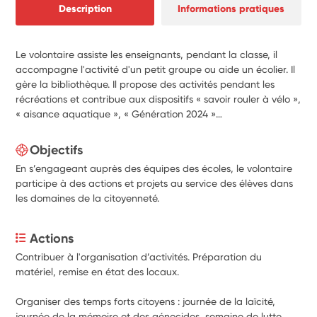
Description
Informations pratiques
Le volontaire assiste les enseignants, pendant la classe, il
accompagne l'activité d'un petit groupe ou aide un écolier. Il
gère la bibliothèque. Il propose des activités pendant les
récréations et contribue aux dispositifs « savoir rouler à vélo »,
« aisance aquatique », « Génération 2024 »…
Objectifs
En s’engageant auprès des équipes des écoles, le volontaire
participe à des actions et projets au service des élèves dans
les domaines de la citoyenneté.
Actions
Contribuer à l'organisation d’activités. Préparation du 
matériel, remise en état des locaux.
Organiser des temps forts citoyens : journée de la laïcité, 
journée de la mémoire et des génocides, semaine de lutte 