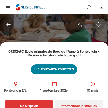
0720247C Ecole primaire du Bord de l'Aune à Pontvallain -
Mission éducation artistique sport
ÉDUCATION POUR TOUS
Pontvallain
(72)
1 septembre 2026
10 mois
Description
Informations pratiques