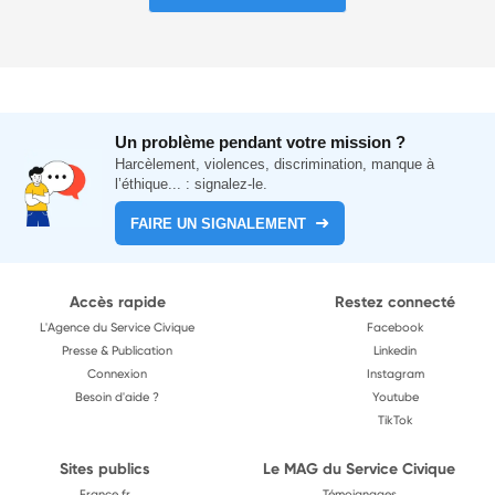
Un problème pendant votre mission ?
Harcèlement, violences, discrimination, manque à
l’éthique... : signalez-le.
FAIRE UN SIGNALEMENT
Accès rapide
Restez connecté
L'Agence du Service Civique
Facebook
Presse & Publication
Linkedin
Connexion
Instagram
Besoin d'aide ?
Youtube
TikTok
Sites publics
Le MAG du Service Civique
France.fr
Témoignages