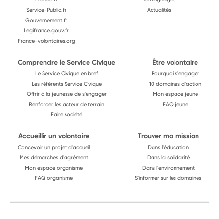
Service-Public.fr
Actualités
Gouvernement.fr
Legifrance.gouv.fr
France-volontaires.org
Comprendre le Service Civique
Être volontaire
Le Service Civique en bref
Pourquoi s'engager
Les référents Service Civique
10 domaines d'action
Offrir à la jeunesse de s'engager
Mon espace jeune
Renforcer les acteur de terrain
FAQ jeune
Faire société
Accueillir un volontaire
Trouver ma mission
Concevoir un projet d'accueil
Dans l'éducation
Mes démarches d'agrément
Dans la solidarité
Mon espace organisme
Dans l'environnement
FAQ organisme
S'informer sur les domaines