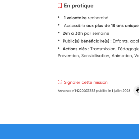
En pratique
1 volontaire
recherché
Accessible
aux plus de 18 ans uniqu
24h à 30h
par semaine
Public(s) bénéficiaire(s)
: Enfants, ado
Actions clés
: Transmission, Pédagog
Prévention, Sensibilisation, Animation, Va
Signaler cette mission
Annonce n°M220033358 publiée le
1 juillet 2026