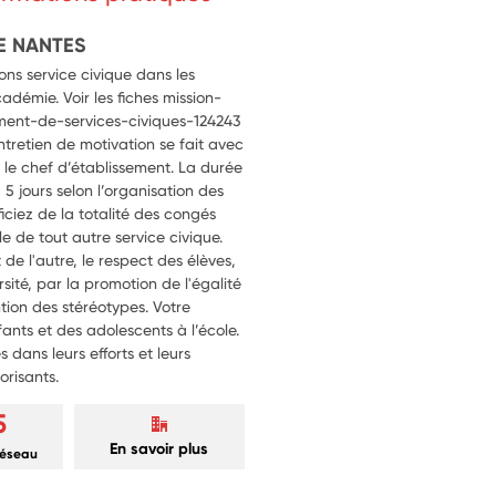
E NANTES
ns service civique dans les
cadémie. Voir les fiches mission-
ment-de-services-civiques-124243
entretien de motivation se fait avec
ou le chef d’établissement. La durée
 jours selon l’organisation des
iciez de la totalité des congés
le de tout autre service civique.
t de l'autre, le respect des élèves,
rsité, par la promotion de l'égalité
ention des stéréotypes. Votre
ants et des adolescents à l’école.
s dans leurs efforts et leurs
orisants.
5
En savoir plus
réseau