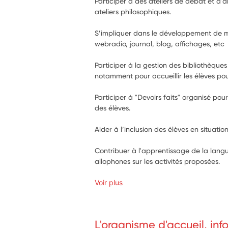
Participer à des ateliers de débat et d'a
ateliers philosophiques.
S’impliquer dans le développement de mé
webradio, journal, blog, affichages, etc
Participer à la gestion des bibliothèques 
notamment pour accueillir les élèves pou
Participer à "Devoirs faits" organisé p
des élèves.
Aider à l’inclusion des élèves en situati
Contribuer à l'apprentissage de la langu
allophones sur les activités proposées.
Voir plus
L'organisme d'accueil, in