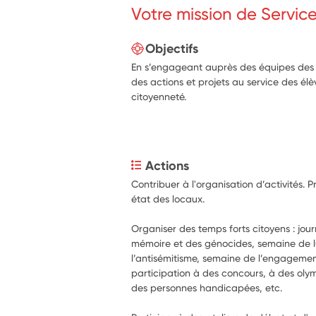
Votre mission de Servic
Objectifs
En s’engageant auprès des équipes des é
des actions et projets au service des él
citoyenneté.
Actions
Contribuer à l'organisation d’activités. 
état des locaux.
Organiser des temps forts citoyens : journ
mémoire et des génocides, semaine de lu
l’antisémitisme, semaine de l’engagemen
participation à des concours, à des olym
des personnes handicapées, etc.