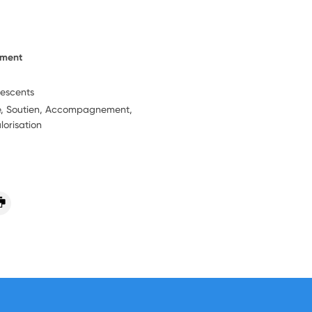
ement
lescents
ie, Soutien, Accompagnement,
lorisation