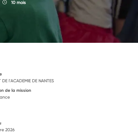
10 mois
e
 DE l'ACADEMIE DE NANTES
on de la mission
rance
u
re 2026