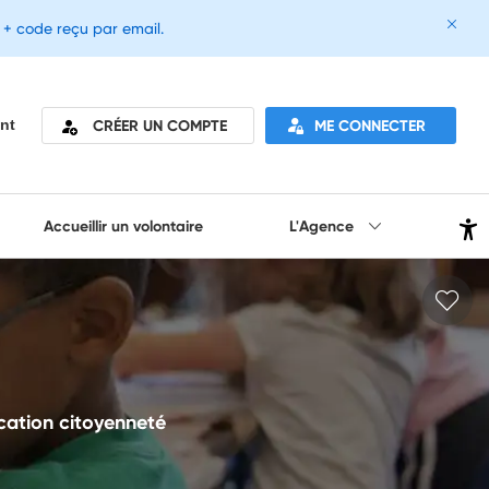
e + code reçu par email.
CRÉER UN COMPTE
ME CONNECTER
nt
Accueillir un volontaire
L'Agence
cation citoyenneté