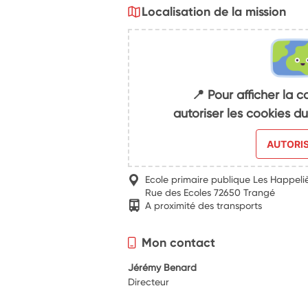
Localisation de la mission
📍 Pour afficher la c
autoriser les cookies 
AUTORI
Ecole primaire publique Les Happeli
Rue des Ecoles 72650 Trangé
A proximité des transports
Mon contact
Jérémy Benard
Directeur