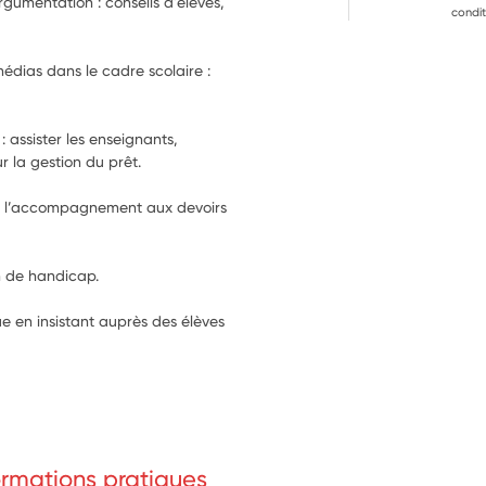
rgumentation : conseils d'élèves, 
condit
dias dans le cadre scolaire : 
: assister les enseignants, 
r la gestion du prêt.
our l’accompagnement aux devoirs 
on de handicap.
e en insistant auprès des élèves 
formations pratiques