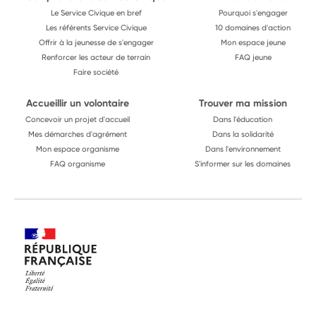
Le Service Civique en bref
Pourquoi s'engager
Les référents Service Civique
10 domaines d'action
Offrir à la jeunesse de s'engager
Mon espace jeune
Renforcer les acteur de terrain
FAQ jeune
Faire société
Accueillir un volontaire
Trouver ma mission
Concevoir un projet d'accueil
Dans l'éducation
Mes démarches d'agrément
Dans la solidarité
Mon espace organisme
Dans l'environnement
FAQ organisme
S'informer sur les domaines