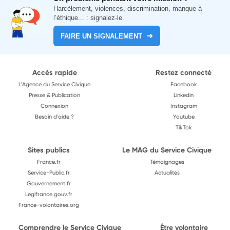
Harcèlement, violences, discrimination, manque à
l’éthique... : signalez-le.
FAIRE UN SIGNALEMENT
Accès rapide
Restez connecté
L'Agence du Service Civique
Facebook
Presse & Publication
Linkedin
Connexion
Instagram
Besoin d'aide ?
Youtube
TikTok
Sites publics
Le MAG du Service Civique
France.fr
Témoignages
Service-Public.fr
Actualités
Gouvernement.fr
Legifrance.gouv.fr
France-volontaires.org
Comprendre le Service Civique
Être volontaire