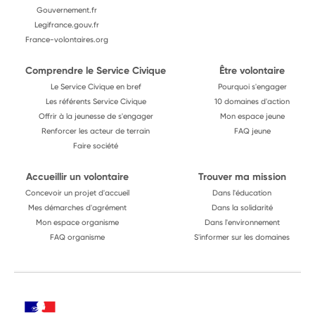
Gouvernement.fr
Legifrance.gouv.fr
France-volontaires.org
Comprendre le Service Civique
Être volontaire
Le Service Civique en bref
Pourquoi s'engager
Les référents Service Civique
10 domaines d'action
Offrir à la jeunesse de s'engager
Mon espace jeune
Renforcer les acteur de terrain
FAQ jeune
Faire société
Accueillir un volontaire
Trouver ma mission
Concevoir un projet d'accueil
Dans l'éducation
Mes démarches d'agrément
Dans la solidarité
Mon espace organisme
Dans l'environnement
FAQ organisme
S'informer sur les domaines