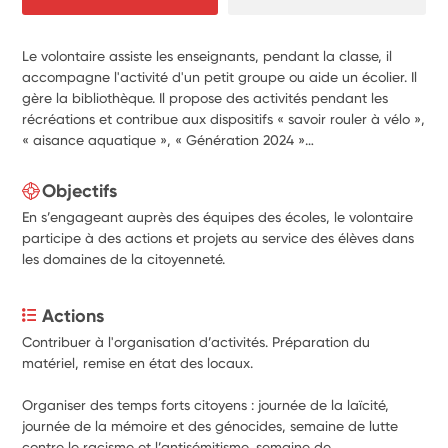
Le volontaire assiste les enseignants, pendant la classe, il
accompagne l'activité d'un petit groupe ou aide un écolier. Il
gère la bibliothèque. Il propose des activités pendant les
récréations et contribue aux dispositifs « savoir rouler à vélo »,
« aisance aquatique », « Génération 2024 »…
Objectifs
En s’engageant auprès des équipes des écoles, le volontaire
participe à des actions et projets au service des élèves dans
les domaines de la citoyenneté.
Actions
Contribuer à l'organisation d’activités. Préparation du 
matériel, remise en état des locaux.
Organiser des temps forts citoyens : journée de la laïcité, 
journée de la mémoire et des génocides, semaine de lutte 
contre le racisme et l’antisémitisme, semaine de 