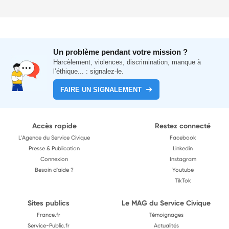
Un problème pendant votre mission ?
Harcèlement, violences, discrimination, manque à
l’éthique... : signalez-le.
FAIRE UN SIGNALEMENT
Accès rapide
Restez connecté
L'Agence du Service Civique
Facebook
Presse & Publication
Linkedin
Connexion
Instagram
Besoin d'aide ?
Youtube
TikTok
Sites publics
Le MAG du Service Civique
France.fr
Témoignages
Service-Public.fr
Actualités