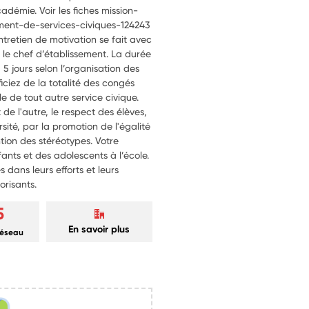
cadémie. Voir les fiches mission-
ment-de-services-civiques-124243
entretien de motivation se fait avec
ou le chef d’établissement. La durée
 jours selon l’organisation des
iciez de la totalité des congés
le de tout autre service civique.
t de l'autre, le respect des élèves,
rsité, par la promotion de l'égalité
ention des stéréotypes. Votre
ants et des adolescents à l’école.
s dans leurs efforts et leurs
orisants.
5
En savoir plus
réseau