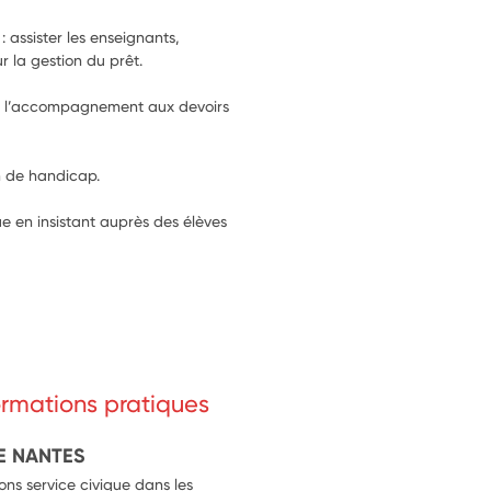
: assister les enseignants, 
r la gestion du prêt.
our l’accompagnement aux devoirs 
on de handicap.
e en insistant auprès des élèves 
formations pratiques
E NANTES
ns service civique dans les