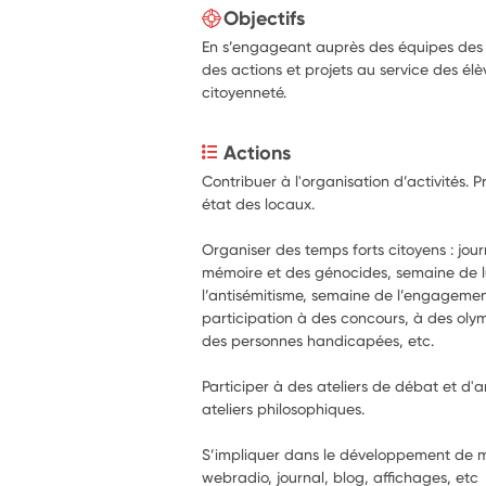
Objectifs
En s’engageant auprès des équipes des é
des actions et projets au service des él
citoyenneté.
Actions
Contribuer à l'organisation d’activités. 
état des locaux.
Organiser des temps forts citoyens : journ
mémoire et des génocides, semaine de lu
l’antisémitisme, semaine de l’engagemen
participation à des concours, à des olym
des personnes handicapées, etc.
Participer à des ateliers de débat et d'a
ateliers philosophiques.
S’impliquer dans le développement de mé
webradio, journal, blog, affichages, etc