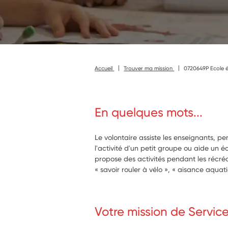
Accueil
Trouver ma mission
0720649P Ecole é
En quelques mots...
Le volontaire assiste les enseignants, p
l'activité d'un petit groupe ou aide un écol
propose des activités pendant les récréa
« savoir rouler à vélo », « aisance aqua
Votre mission de Servic