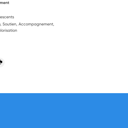
ement
lescents
ie, Soutien, Accompagnement,
lorisation