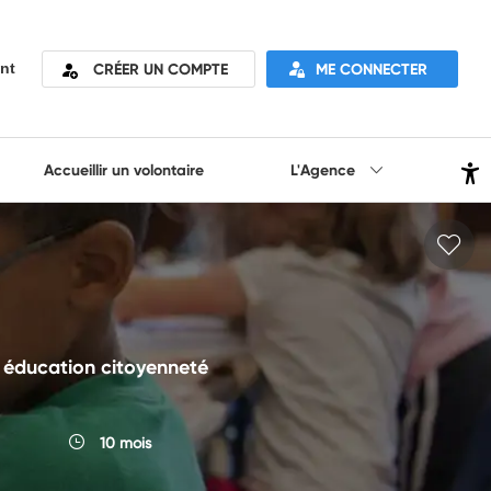
CRÉER UN COMPTE
ME CONNECTER
nt
Accueillir un volontaire
L'Agence
 éducation citoyenneté
10 mois