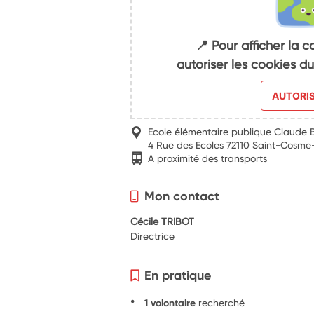
📍 Pour afficher la c
autoriser les cookies 
AUTORI
Ecole élémentaire publique Claude
4 Rue des Ecoles 72110 Saint-Cosme
A proximité des transports
Mon contact
Cécile TRIBOT
Directrice
En pratique
1 volontaire
recherché