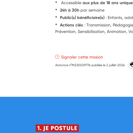
Accessible
aux plus de 18 ans uniqu
24h à 30h
par semaine
Public(s) bénéficiaire(s)
: Enfants, ado
Actions clés
: Transmission, Pédagog
Prévention, Sensibilisation, Animation, Va
Signaler cette mission
Annonce n°M230029776 publiée le
2 juillet 2026