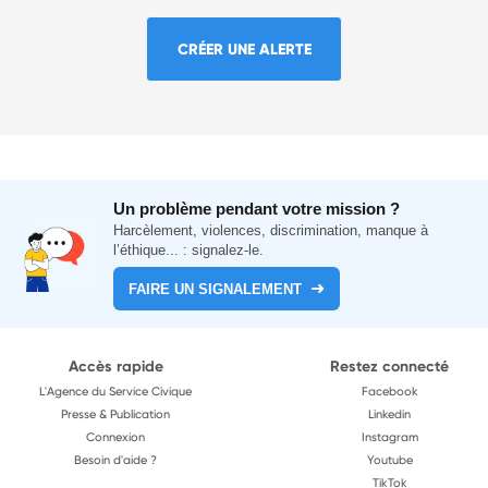
CRÉER UNE ALERTE
Un problème pendant votre mission ?
Harcèlement, violences, discrimination, manque à
l’éthique... : signalez-le.
FAIRE UN SIGNALEMENT
Accès rapide
Restez connecté
L'Agence du Service Civique
Facebook
Presse & Publication
Linkedin
Connexion
Instagram
Besoin d'aide ?
Youtube
TikTok