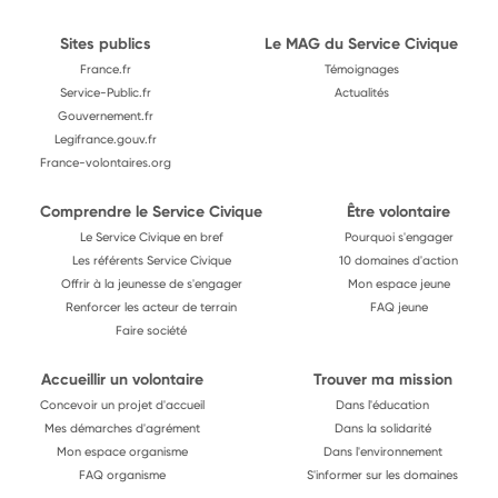
Sites publics
Le MAG du Service Civique
France.fr
Témoignages
Service-Public.fr
Actualités
Gouvernement.fr
Legifrance.gouv.fr
France-volontaires.org
Comprendre le Service Civique
Être volontaire
Le Service Civique en bref
Pourquoi s'engager
Les référents Service Civique
10 domaines d'action
Offrir à la jeunesse de s'engager
Mon espace jeune
Renforcer les acteur de terrain
FAQ jeune
Faire société
Accueillir un volontaire
Trouver ma mission
Concevoir un projet d'accueil
Dans l'éducation
Mes démarches d'agrément
Dans la solidarité
Mon espace organisme
Dans l'environnement
FAQ organisme
S'informer sur les domaines