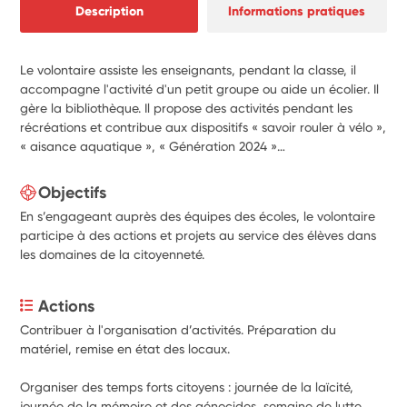
Description
Informations pratiques
Le volontaire assiste les enseignants, pendant la classe, il
accompagne l'activité d'un petit groupe ou aide un écolier. Il
gère la bibliothèque. Il propose des activités pendant les
récréations et contribue aux dispositifs « savoir rouler à vélo »,
« aisance aquatique », « Génération 2024 »…
Objectifs
En s’engageant auprès des équipes des écoles, le volontaire
participe à des actions et projets au service des élèves dans
les domaines de la citoyenneté.
Actions
Contribuer à l'organisation d’activités. Préparation du 
matériel, remise en état des locaux.
Organiser des temps forts citoyens : journée de la laïcité, 
journée de la mémoire et des génocides, semaine de lutte 