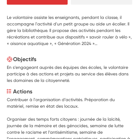
Le volontaire assiste les enseignants, pendant la classe, il
accompagne l'activité d'un petit groupe ou aide un écolier. Il
gère la bibliothèque. Il propose des activités pendant les
récréations et contribue aux dispositifs « savoir rouler à vélo »,
« aisance aquatique », « Génération 2024 »…
Objectifs
En s’engageant auprès des équipes des écoles, le volontaire
participe à des actions et projets au service des élèves dans
les domaines de la citoyenneté.
Actions
Contribuer à l'organisation d’activités. Préparation du 
matériel, remise en état des locaux.
Organiser des temps forts citoyens : journée de la laïcité, 
journée de la mémoire et des génocides, semaine de lutte 
contre le racisme et l’antisémitisme, semaine de 
l’engagement, commémorations patriotiques, participation à 