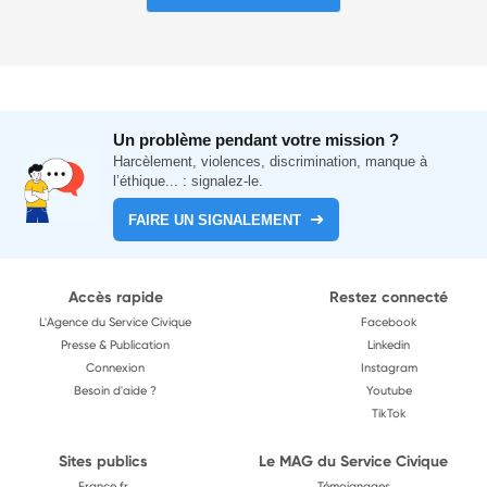
Un problème pendant votre mission ?
Harcèlement, violences, discrimination, manque à
l’éthique... : signalez-le.
FAIRE UN SIGNALEMENT
Accès rapide
Restez connecté
L'Agence du Service Civique
Facebook
Presse & Publication
Linkedin
Connexion
Instagram
Besoin d'aide ?
Youtube
TikTok
Sites publics
Le MAG du Service Civique
France.fr
Témoignages