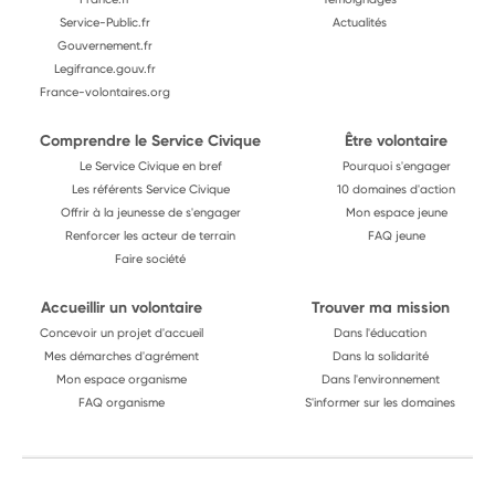
Service-Public.fr
Actualités
Gouvernement.fr
Legifrance.gouv.fr
France-volontaires.org
Comprendre le Service Civique
Être volontaire
Le Service Civique en bref
Pourquoi s'engager
Les référents Service Civique
10 domaines d'action
Offrir à la jeunesse de s'engager
Mon espace jeune
Renforcer les acteur de terrain
FAQ jeune
Faire société
Accueillir un volontaire
Trouver ma mission
Concevoir un projet d'accueil
Dans l'éducation
Mes démarches d'agrément
Dans la solidarité
Mon espace organisme
Dans l'environnement
FAQ organisme
S'informer sur les domaines