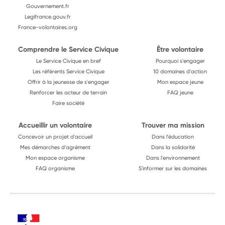
Gouvernement.fr
Legifrance.gouv.fr
France-volontaires.org
Comprendre le Service Civique
Être volontaire
Le Service Civique en bref
Pourquoi s'engager
Les référents Service Civique
10 domaines d'action
Offrir à la jeunesse de s'engager
Mon espace jeune
Renforcer les acteur de terrain
FAQ jeune
Faire société
Accueillir un volontaire
Trouver ma mission
Concevoir un projet d'accueil
Dans l'éducation
Mes démarches d'agrément
Dans la solidarité
Mon espace organisme
Dans l'environnement
FAQ organisme
S'informer sur les domaines