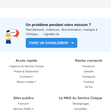
Un problème pendant votre mission ?
Harcèlement, violences, discrimination, manque à
l’éthique... : signalez-le.
FAIRE UN SIGNALEMENT
Accès rapide
Restez connecté
L'Agence du Service Civique
Facebook
Presse & Publication
Linkedin
Connexion
Instagram
Besoin d'aide ?
Youtube
TikTok
Sites publics
Le MAG du Service Civique
France.fr
Témoignages
Service-Public.fr
Actualités