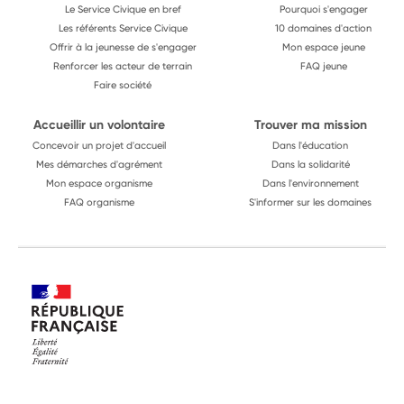
Le Service Civique en bref
Pourquoi s'engager
Les référents Service Civique
10 domaines d'action
Offrir à la jeunesse de s'engager
Mon espace jeune
Renforcer les acteur de terrain
FAQ jeune
Faire société
Accueillir un volontaire
Trouver ma mission
Concevoir un projet d'accueil
Dans l'éducation
Mes démarches d'agrément
Dans la solidarité
Mon espace organisme
Dans l'environnement
FAQ organisme
S'informer sur les domaines