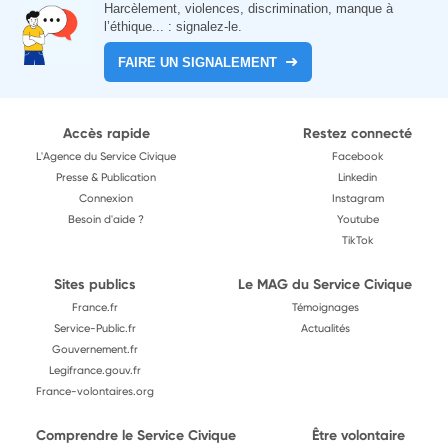
Harcèlement, violences, discrimination, manque à
l’éthique... : signalez-le.
FAIRE UN SIGNALEMENT
Accès rapide
Restez connecté
L'Agence du Service Civique
Facebook
Presse & Publication
Linkedin
Connexion
Instagram
Besoin d'aide ?
Youtube
TikTok
Sites publics
Le MAG du Service Civique
France.fr
Témoignages
Service-Public.fr
Actualités
Gouvernement.fr
Legifrance.gouv.fr
France-volontaires.org
Comprendre le Service Civique
Être volontaire