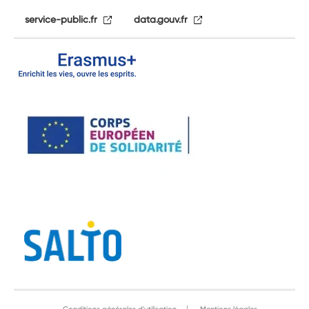
service-public.fr
data.gouv.fr
Conditions générales d'utilisation
Mentions légales