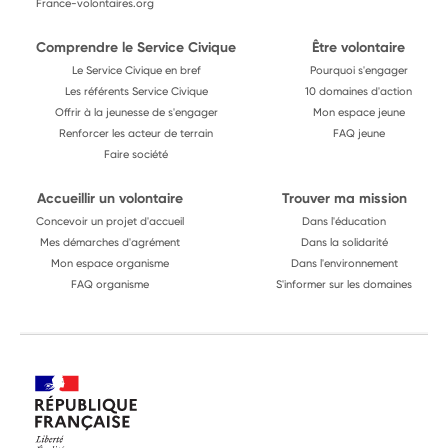
France-volontaires.org
Comprendre le Service Civique
Être volontaire
Le Service Civique en bref
Pourquoi s'engager
Les référents Service Civique
10 domaines d'action
Offrir à la jeunesse de s'engager
Mon espace jeune
Renforcer les acteur de terrain
FAQ jeune
Faire société
Accueillir un volontaire
Trouver ma mission
Concevoir un projet d'accueil
Dans l'éducation
Mes démarches d'agrément
Dans la solidarité
Mon espace organisme
Dans l'environnement
FAQ organisme
S'informer sur les domaines