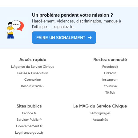
Un problème pendant votre mission ?
Harcèlement, violences, discrimination, manque à
l’éthique... : signalez-le.
FAIRE UN SIGNALEMENT
Accès rapide
Restez connecté
L'Agence du Service Civique
Facebook
Presse & Publication
Linkedin
Connexion
Instagram
Besoin d'aide ?
Youtube
TikTok
Sites publics
Le MAG du Service Civique
France.fr
Témoignages
Service-Public.fr
Actualités
Gouvernement.fr
Legifrance.gouv.fr