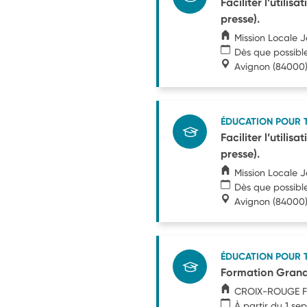
Faciliter l’utilis
presse).
Mission Locale 
Dès que possibl
Avignon
(84000
ÉDUCATION POUR 
Faciliter l’utilis
presse).
Mission Locale 
Dès que possibl
Avignon
(84000
ÉDUCATION POUR 
Formation Grand 
CROIX-ROUGE F
À partir du 1 s