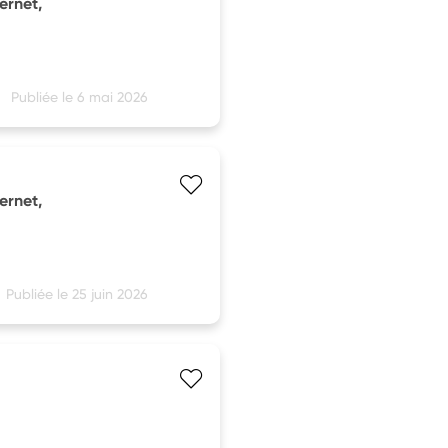
ternet,
Publiée le 6 mai 2026
ternet,
Publiée le 25 juin 2026