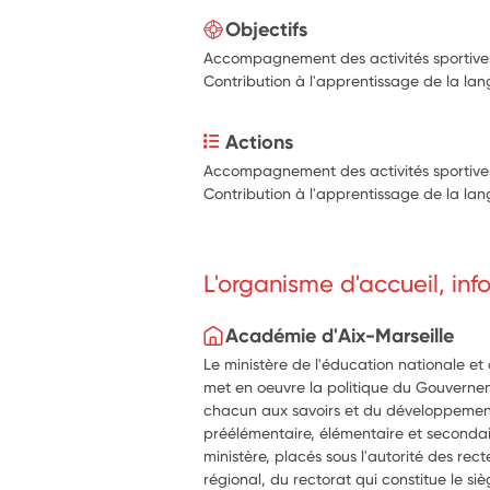
Objectifs
Accompagnement des activités sportives, 
Contribution à l'apprentissage de la la
Actions
Accompagnement des activités sportives, 
Contribution à l'apprentissage de la la
L'organisme d'accueil, in
Académie d'Aix-Marseille
Le ministère de l'éducation nationale et
met en oeuvre la politique du Gouverne
chacun aux savoirs et du développemen
préélémentaire, élémentaire et secondai
ministère, placés sous l'autorité des rect
régional, du rectorat qui constitue le si