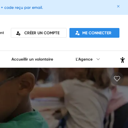
e + code reçu par email.
CRÉER UN COMPTE
ME CONNECTER
nt
Accueillir un volontaire
L'Agence