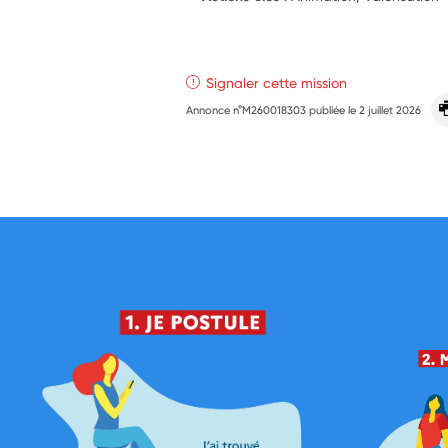
Signaler cette mission
Annonce n°M260018303 publiée le
2 juillet 2026