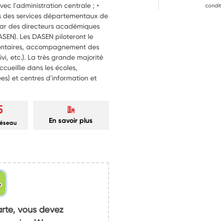
vec l'administration centrale ; •
condit
s des services départementaux de
 par des directeurs académiques
ASEN). Les DASEN piloteront le
volontaires, accompagnement des
vi, etc.). La très grande majorité
ccueillie dans les écoles,
ées) et centres d'information et
5
En savoir plus
réseau
arte, vous devez