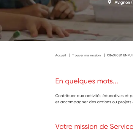
Avignon
(
Accueil
Trouver ma mission
0840705K EMPU 
En quelques mots...
Contribuer aux activités éducatives et 
et accompagner des actions ou projets art
Votre mission de Servic