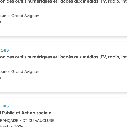
ation des outils numériques et l’accès aux médias (TV, radio, in
Jeunes Grand Avignon
e
)
TOUS
ation des outils numériques et l’accès aux médias (TV, radio, in
Jeunes Grand Avignon
e
)
TOUS
Public et Action sociale
RANÇAISE - DT DU VAUCLUSE
eptembre 2026