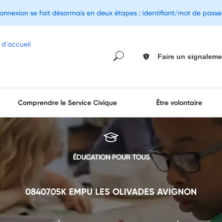
connexion se fait désormais en deux étapes : identifiant/mot de pass
Faire un signaleme
Comprendre le Service Civique
Être volontaire
ÉDUCATION POUR TOUS
0840705K EMPU LES OLIVADES AVIGNON