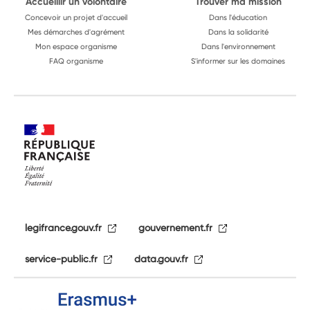
Accueillir un volontaire
Trouver ma mission
Concevoir un projet d'accueil
Dans l'éducation
Mes démarches d'agrément
Dans la solidarité
Mon espace organisme
Dans l'environnement
FAQ organisme
S'informer sur les domaines
legifrance.gouv.fr
gouvernement.fr
service-public.fr
data.gouv.fr