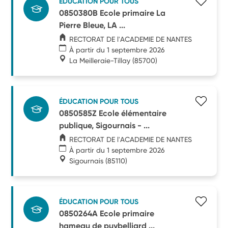
ÉDUCATION POUR TOUS
0850380B Ecole primaire La
Pierre Bleue, LA ...
RECTORAT DE l'ACADEMIE DE NANTES
À partir du 1 septembre 2026
La Meilleraie-Tillay
(85700)
ÉDUCATION POUR TOUS
0850585Z Ecole élémentaire
publique, Sigournais - ...
RECTORAT DE l'ACADEMIE DE NANTES
À partir du 1 septembre 2026
Sigournais
(85110)
ÉDUCATION POUR TOUS
0850264A Ecole primaire
hameau de puybelliard ...