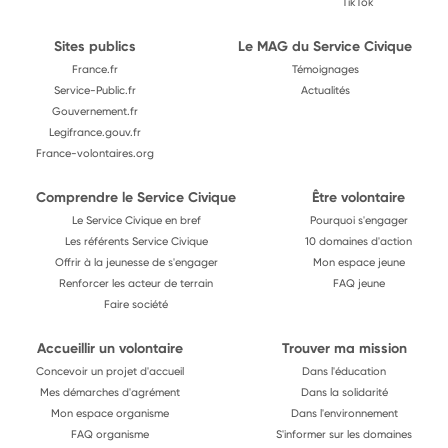
TikTok
Sites publics
Le MAG du Service Civique
France.fr
Témoignages
Service-Public.fr
Actualités
Gouvernement.fr
Legifrance.gouv.fr
France-volontaires.org
Comprendre le Service Civique
Être volontaire
Le Service Civique en bref
Pourquoi s'engager
Les référents Service Civique
10 domaines d'action
Offrir à la jeunesse de s'engager
Mon espace jeune
Renforcer les acteur de terrain
FAQ jeune
Faire société
Accueillir un volontaire
Trouver ma mission
Concevoir un projet d'accueil
Dans l'éducation
Mes démarches d'agrément
Dans la solidarité
Mon espace organisme
Dans l'environnement
FAQ organisme
S'informer sur les domaines