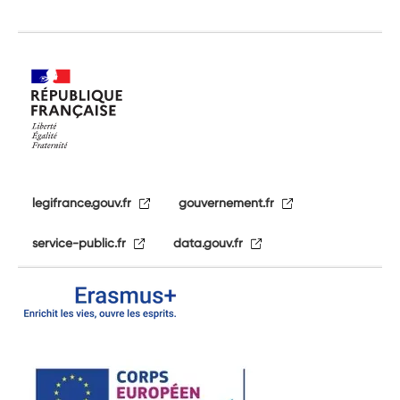
legifrance.gouv.fr
gouvernement.fr
service-public.fr
data.gouv.fr