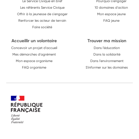
Le Service Civique en bref
Pourquoi s'engager
Les référents Service Civique
10 domaines d'action
Offrir à la jeunesse de s'engager
Mon espace jeune
Renforcer les acteur de terrain
FAQ jeune
Faire société
Accueillir un volontaire
Trouver ma mission
Concevoir un projet d'accueil
Dans l'éducation
Mes démarches d'agrément
Dans la solidarité
Mon espace organisme
Dans l'environnement
FAQ organisme
S'informer sur les domaines