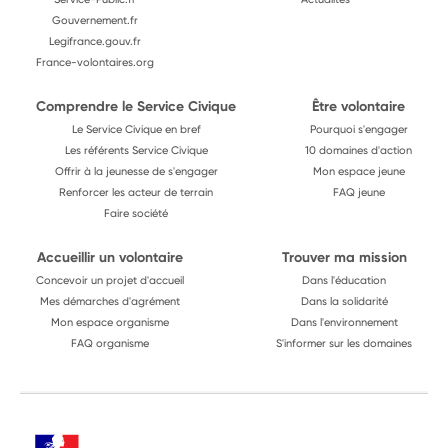
Gouvernement.fr
Legifrance.gouv.fr
France-volontaires.org
Comprendre le Service Civique
Être volontaire
Le Service Civique en bref
Pourquoi s'engager
Les référents Service Civique
10 domaines d'action
Offrir à la jeunesse de s'engager
Mon espace jeune
Renforcer les acteur de terrain
FAQ jeune
Faire société
Accueillir un volontaire
Trouver ma mission
Concevoir un projet d'accueil
Dans l'éducation
Mes démarches d'agrément
Dans la solidarité
Mon espace organisme
Dans l'environnement
FAQ organisme
S'informer sur les domaines