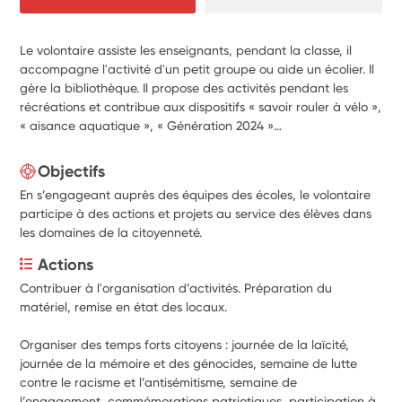
Le volontaire assiste les enseignants, pendant la classe, il
accompagne l'activité d'un petit groupe ou aide un écolier. Il
gère la bibliothèque. Il propose des activités pendant les
récréations et contribue aux dispositifs « savoir rouler à vélo »,
« aisance aquatique », « Génération 2024 »…
Objectifs
En s’engageant auprès des équipes des écoles, le volontaire
participe à des actions et projets au service des élèves dans
les domaines de la citoyenneté.
Actions
Contribuer à l'organisation d’activités. Préparation du 
matériel, remise en état des locaux.
Organiser des temps forts citoyens : journée de la laïcité, 
journée de la mémoire et des génocides, semaine de lutte 
contre le racisme et l’antisémitisme, semaine de 
l’engagement, commémorations patriotiques, participation à 