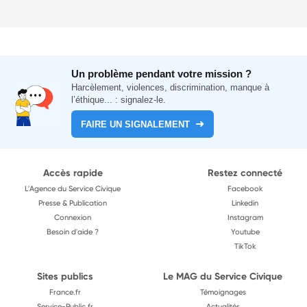
Un problème pendant votre mission ?
Harcèlement, violences, discrimination, manque à
l’éthique... : signalez-le.
FAIRE UN SIGNALEMENT
Accès rapide
Restez connecté
L'Agence du Service Civique
Facebook
Presse & Publication
Linkedin
Connexion
Instagram
Besoin d'aide ?
Youtube
TikTok
Sites publics
Le MAG du Service Civique
France.fr
Témoignages
Service-Public.fr
Actualités