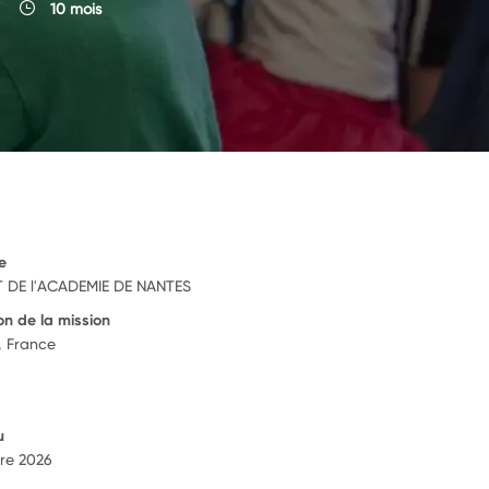
10 mois
e
 DE l'ACADEMIE DE NANTES
on de la mission
, France
u
re 2026