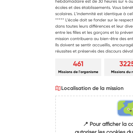
hebdomadaire est de 30 heures sur 4 ou 5
écoles et des établissements. Vous bénéf
scolaires. L’indemnité est identique à cel
***** L’école doit se fonder sur le respec
dans toutes leurs différences et leur dive
entre les filles et les garçons et la prév
mission contribuera au bien-être des enf
Ils doivent se sentir accueillis, encouragé
réussites et préservés des discours déval
461
322
Missions de l'organisme
Missions du 
Localisation de la mission
📍 Pour afficher la c
autoriser les cookies 