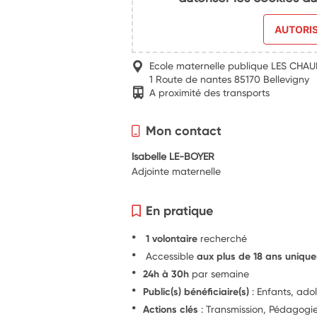
AUTORI
Ecole maternelle publique LES CHA
1 Route de nantes 85170 Bellevigny
A proximité des transports
Mon contact
Isabelle LE-BOYER
Adjointe maternelle
En pratique
1 volontaire
recherché
Accessible
aux plus de 18 ans uniqu
24h à 30h
par semaine
Public(s) bénéficiaire(s)
: Enfants, ado
Actions clés
: Transmission, Pédagog