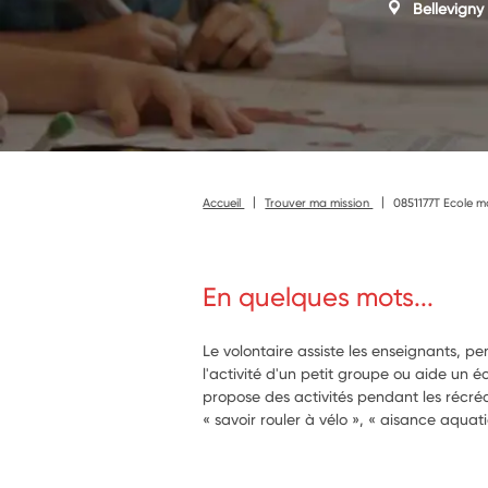
Bellevigny
Accueil
Trouver ma mission
0851177T Ecole ma
En quelques mots...
Le volontaire assiste les enseignants, p
l'activité d'un petit groupe ou aide un écol
propose des activités pendant les récréa
« savoir rouler à vélo », « aisance aqua