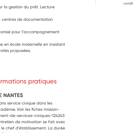
condit
ur la gestion du prêt. Lecture 
s, centres de documentation 
 organisé pour l’accompagnement 
e en école maternelle en insistant 
ivités proposées.
formations pratiques
E NANTES
ns service civique dans les
cadémie. Voir les fiches mission-
ment-de-services-civiques-124243
entretien de motivation se fait avec
ou le chef d’établissement. La durée