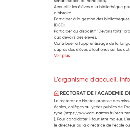
sensibilisation au handicap).
Accueillir les élèves à la bibliothèque po
d’histoire.
Participer à la gestion des bibliothèque
(BCD).
Participer au dispositif "Devoirs faits"
aux devoirs des élèves.
Contribuer à l'apprentissage de la langu
auprès des élèves allophones sur les act
Voir plus
L'organisme d'accueil, in
RECTORAT DE l'ACADEMIE D
Le rectorat de Nantes propose des missio
écoles, collèges ou lycées publics de l’a
type (https://www.ac-nantes.fr/recrute
). Pour candidater il faut être majeur. L'
le directeur ou la directrice de l'école 