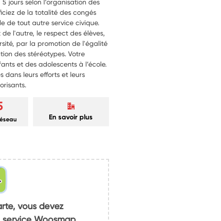
 jours selon l’organisation des
iciez de la totalité des congés
le de tout autre service civique.
t de l'autre, le respect des élèves,
rsité, par la promotion de l'égalité
ention des stéréotypes. Votre
ants et des adolescents à l’école.
s dans leurs efforts et leurs
orisants.
5
En savoir plus
réseau
arte, vous devez
du service Woosmap.