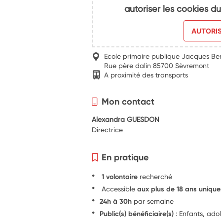
autoriser les cookies 
AUTORI
Ecole primaire publique Jacques Be
Rue père dalin 85700 Sèvremont
A proximité des transports
Mon contact
Alexandra GUESDON
Directrice
En pratique
1 volontaire
recherché
Accessible
aux plus de 18 ans uniqu
24h à 30h
par semaine
Public(s) bénéficiaire(s)
: Enfants, ado