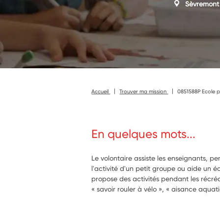
Sèvremont
Accueil
Trouver ma mission
0851588P Ecole p
En quelques mots...
Le volontaire assiste les enseignants, p
l'activité d'un petit groupe ou aide un écol
propose des activités pendant les récréa
« savoir rouler à vélo », « aisance aqua