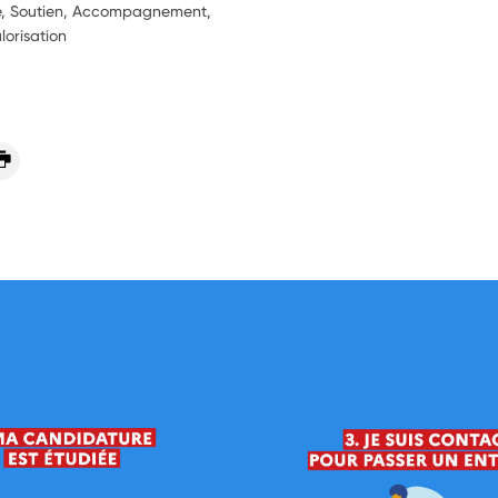
ie, Soutien, Accompagnement,
lorisation