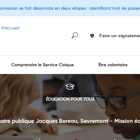
connexion se fait désormais en deux étapes : identifiant/mot de pass
Faire un signaleme
Comprendre le Service Civique
Être volontaire
ÉDUCATION POUR TOUS
aire publique Jacques Bereau, Sevremont - Mission é