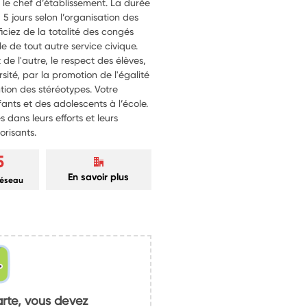
ou le chef d’établissement. La durée
 jours selon l’organisation des
iciez de la totalité des congés
le de tout autre service civique.
t de l'autre, le respect des élèves,
rsité, par la promotion de l'égalité
ention des stéréotypes. Votre
ants et des adolescents à l’école.
s dans leurs efforts et leurs
orisants.
5
En savoir plus
réseau
arte, vous devez