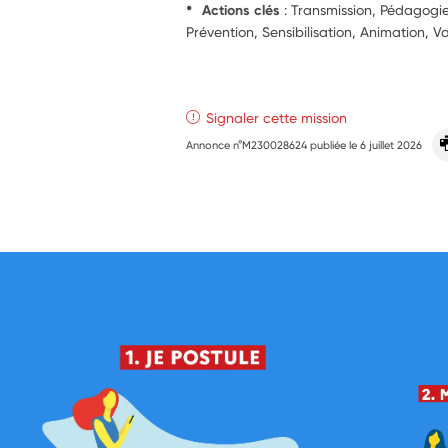
Actions clés
: Transmission, Pédagog
Prévention, Sensibilisation, Animation, Va
Signaler cette mission
Annonce n°M230028624 publiée le
6 juillet 2026