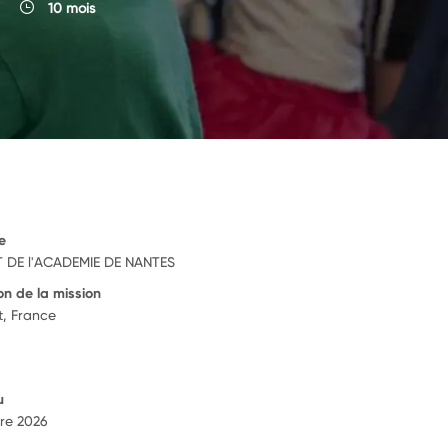
10 mois
e
 DE l'ACADEMIE DE NANTES
on de la mission
, France
u
re 2026