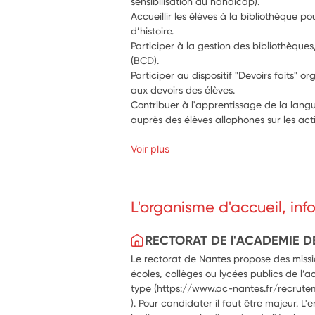
sensibilisation au handicap).
Accueillir les élèves à la bibliothèque po
d’histoire.
Participer à la gestion des bibliothèque
(BCD).
Participer au dispositif "Devoirs faits"
aux devoirs des élèves.
Contribuer à l'apprentissage de la langu
auprès des élèves allophones sur les act
Voir plus
L'organisme d'accueil, in
RECTORAT DE l'ACADEMIE D
Le rectorat de Nantes propose des missio
écoles, collèges ou lycées publics de l’a
type (https://www.ac-nantes.fr/recrute
). Pour candidater il faut être majeur. L'