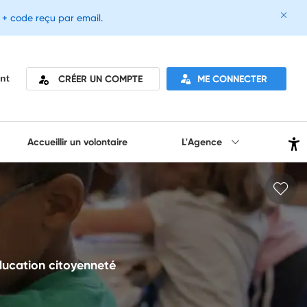
e + code reçu par email.
CRÉER UN COMPTE
ME CONNECTER
nt
Accueillir un volontaire
L'Agence
ducation citoyenneté