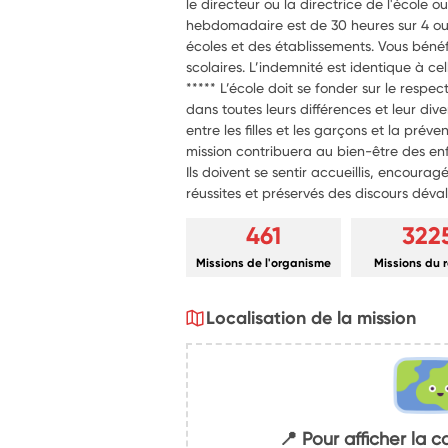
le directeur ou la directrice de l'école 
hebdomadaire est de 30 heures sur 4 ou 5
écoles et des établissements. Vous bénéf
scolaires. L’indemnité est identique à cel
***** L’école doit se fonder sur le respec
dans toutes leurs différences et leur dive
entre les filles et les garçons et la prév
mission contribuera au bien-être des enf
Ils doivent se sentir accueillis, encouragé
réussites et préservés des discours déval
461
322
Missions de l'organisme
Missions du 
Localisation de la mission
📍 Pour afficher la c