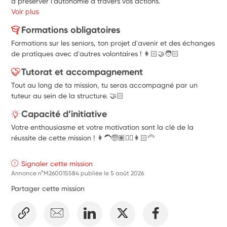
à préserver l’autonomie à travers vos actions. 
Voir plus
Formations obligatoires
Formations sur les seniors, ton projet d'avenir et des échanges
de pratiques avec d'autres volontaires ! 👩🏻‍🤝‍🧑🏻
Tutorat et accompagnement
Tout au long de ta mission, tu seras accompagné par un
tuteur au sein de la structure. 🤝🏻
Capacité d’initiative
Votre enthousiasme et votre motivation sont la clé de la
réussite de cette mission ! 👩‍🦱🧓🏽👱‍♂️👩🏻‍🦳
Signaler cette mission
Annonce n°M260015584 publiée le
5 août 2026
Partager cette mission