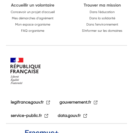
Accueillir un volontaire
Trouver ma mission
Concevoir un projet d'accueil
Dans l'éducation
Mes démarches d'agrément
Dans la solidarité
Mon espace organisme
Dans l'environnement
FAQ organisme
S'informer sur les domaines
legifrance.gouv.fr
gouvernement.fr
service-public.fr
data.gouv.fr