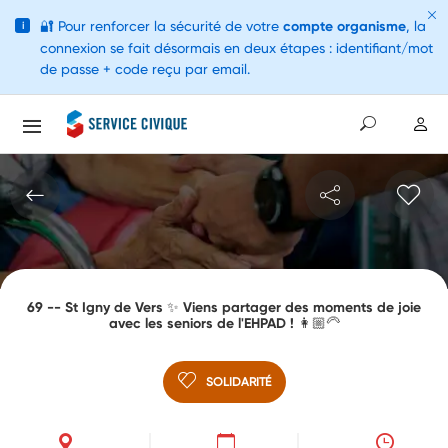
🔐
Pour renforcer la sécurité de votre
compte organisme
, la
i
connexion se fait désormais en deux étapes : identifiant/mot
de passe + code reçu par email.
69 -- St Igny de Vers ✨ Viens partager des moments de joie
avec les seniors de l'EHPAD ! 👩🏼‍🦳
SOLIDARITÉ