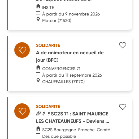
INSITE
À partir du 9 novembre 2026
Matour
(71520)
SOLIDARITÉ
Aide animateur en accueil de
jour (BFC)
CONVERGENCES 71
À partir du 11 septembre 2026
CHAUFFAILLES
(71170)
SOLIDARITÉ
🌈👵👴SC2S 71 : SAINT MAURICE
LES CHATEAUNEUFS - Deviens ...
SC2S Bourgogne-Franche-Comté
Dès que possible