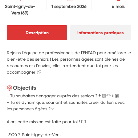
Saint-Igny-de-
1 septembre 2026
6 mois
Vers
(69)
Description
Informations pratiques
Rejoins l'équipe de professionnels de l'EHPAD pour améliorer le
bien-être des seniors ! Les personnes âgées sont pleines de
ressources et d'envies, elles n'attendent que toi pour les
accompagner !🎈
Objectifs
- Tu souhaites t'engager auprès des seniors ?👨🏻‍🦳👦🏽
- Tu es dynamique, souriant et souhaites créer du lien avec
les personnes âgées ?✨
Alors cette mission est faite pour toi ! 👇🏼
📍Où ? Saint-Igny-de-Vers