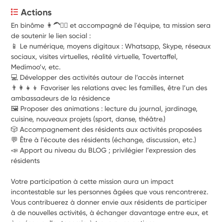
Actions
En binôme 👩‍🦱👱‍♂️ et accompagné de l'équipe, ta mission sera 
de soutenir le lien social :
📱 Le numérique, moyens digitaux : Whatsapp, Skype, réseaux 
sociaux, visites virtuelles, réalité virtuelle, Tovertaffel, 
Medimoo’v, etc.
💻 Développer des activités autour de l’accès internet
👨‍👩‍👧‍👦 Favoriser les relations avec les familles, être l’un des 
ambassadeurs de la résidence
🖼️ Proposer des animations : lecture du journal, jardinage, 
cuisine, nouveaux projets (sport, danse, théâtre.) 
🎲 Accompagnement des résidents aux activités proposées 
💬 Être à l’écoute des résidents (échange, discussion, etc.) 
📣 Apport au niveau du BLOG ; privilégier l’expression des 
résidents
Votre participation à cette mission aura un impact 
incontestable sur les personnes âgées que vous rencontrerez. 
Vous contribuerez à donner envie aux résidents de participer 
à de nouvelles activités, à échanger davantage entre eux, et 