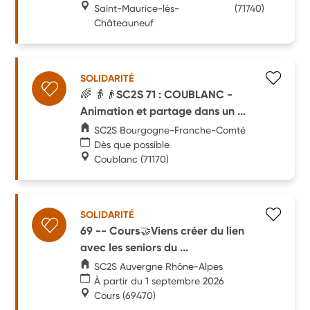
Saint-Maurice-lès-
(71740)
Châteauneuf
SOLIDARITÉ
🌈 👵👴SC2S 71 : COUBLANC -
Animation et partage dans un ...
SC2S Bourgogne-Franche-Comté
Dès que possible
Coublanc
(71170)
SOLIDARITÉ
69 -- Cours🤝Viens créer du lien
avec les seniors du ...
SC2S Auvergne Rhône-Alpes
À partir du 1 septembre 2026
Cours
(69470)