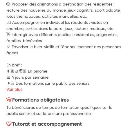
🎲 Proposer des animations à destination des résident.es : 
lecture des nouvelles du monde, jeux cognitifs, sport adapté, 
lotos thématiques, activités manuelles, etc.
🚶‍♀️ Accompagner en individuel les résidents : visites en 
chambre, sorties dans le parc, jeux, lecture, musique, etc.
👋 Interagir avec différents publics : résident.es, soignant.es, 
familles, bénévoles
🎉 Favoriser le 
bien-vieillir et l'épanouissement des personnes 
âgées
En bref :
👩🏾‍🤝‍🧑🏼 En binôme
📅 4 jours par semaine
👴🏻 Des formations sur le public des seniors
Voir plus
Formations obligatoires
Tu bénéficieras de temps de formation spécifiques sur le
public senior et sur la posture professionnelle.
Tutorat et accompagnement