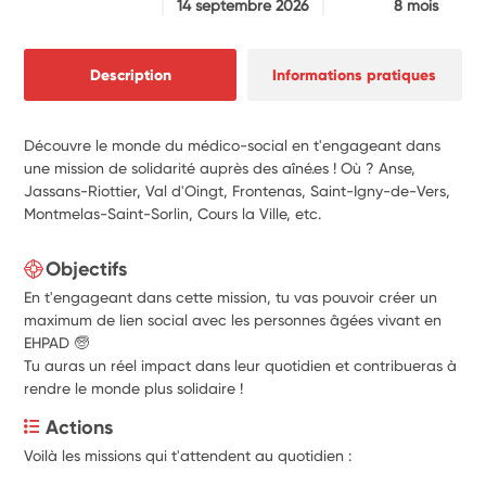
14 septembre 2026
8 mois
Description
Informations pratiques
Découvre le monde du médico-social en t'engageant dans
une mission de solidarité auprès des aîné.es ! Où ? Anse,
Jassans-Riottier, Val d'Oingt, Frontenas, Saint-Igny-de-Vers,
Montmelas-Saint-Sorlin, Cours la Ville, etc.
Objectifs
En t'engageant dans cette mission, tu vas pouvoir créer un
maximum de lien social avec les personnes âgées vivant en
EHPAD 🧓
Tu auras un réel impact dans leur quotidien et contribueras à
rendre le monde plus solidaire !
Actions
Voilà les missions qui t'attendent au quotidien
 :