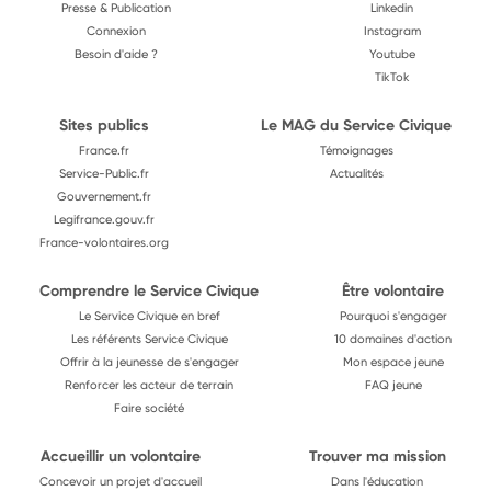
Presse & Publication
Linkedin
Connexion
Instagram
Besoin d'aide ?
Youtube
TikTok
Sites publics
Le MAG du Service Civique
France.fr
Témoignages
Service-Public.fr
Actualités
Gouvernement.fr
Legifrance.gouv.fr
France-volontaires.org
Comprendre le Service Civique
Être volontaire
Le Service Civique en bref
Pourquoi s'engager
Les référents Service Civique
10 domaines d'action
Offrir à la jeunesse de s'engager
Mon espace jeune
Renforcer les acteur de terrain
FAQ jeune
Faire société
Accueillir un volontaire
Trouver ma mission
Concevoir un projet d'accueil
Dans l'éducation