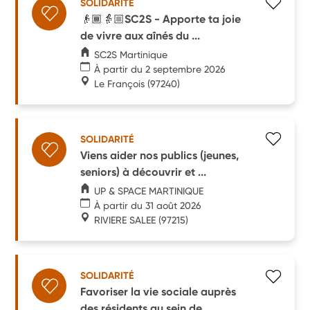
SOLIDARITÉ
👴🏾👵🏼SC2S - Apporte ta joie
de vivre aux aînés du ...
SC2S Martinique
À partir du 2 septembre 2026
Le François
(97240)
SOLIDARITÉ
Viens aider nos publics (jeunes,
seniors) à découvrir et ...
UP & SPACE MARTINIQUE
À partir du 31 août 2026
RIVIERE SALEE
(97215)
SOLIDARITÉ
Favoriser la vie sociale auprès
des résidents au sein de ...