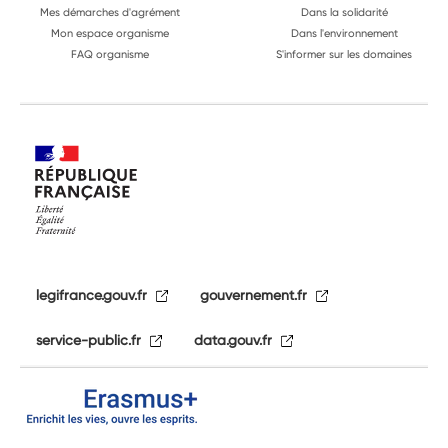
Mes démarches d'agrément
Dans la solidarité
Mon espace organisme
Dans l'environnement
FAQ organisme
S'informer sur les domaines
legifrance.gouv.fr
gouvernement.fr
service-public.fr
data.gouv.fr