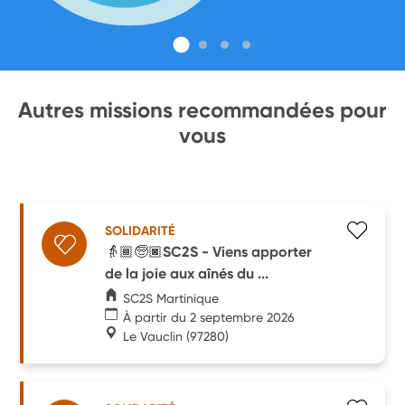
Autres missions recommandées pour
vous
SOLIDARITÉ
👵🏾🧓🏿SC2S - Viens apporter
de la joie aux aînés du ...
SC2S Martinique
À partir du 2 septembre 2026
Le Vauclin
(97280)