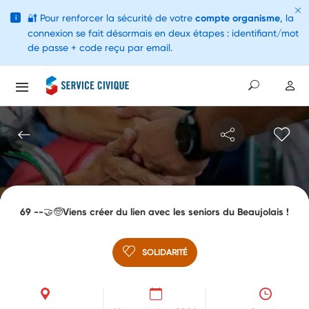
🔐
Pour renforcer la sécurité de votre
compte organisme
, la
i
connexion se fait désormais en deux étapes : identifiant/mot
de passe + code reçu par email.
69 --🤝🧓Viens créer du lien avec les seniors du Beaujolais !
SOLIDARITÉ