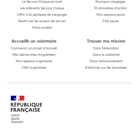
Le Service Civique en bref
Pourquoi s'engager
Les référents Service Civique
10 domaines d'action
Offrir à la jeunesse de s'engager
Mon espace jeune
Renforcer les acteur de terrain
FAQ jeune
Faire société
Accueillir un volontaire
Trouver ma mission
Concevoir un projet d'accueil
Dans l'éducation
Mes démarches d'agrément
Dans la solidarité
Mon espace organisme
Dans l'environnement
FAQ organisme
S'informer sur les domaines