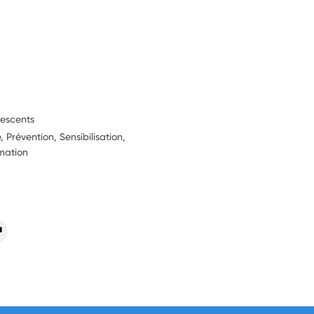
lescents
 Prévention, Sensibilisation,
rmation