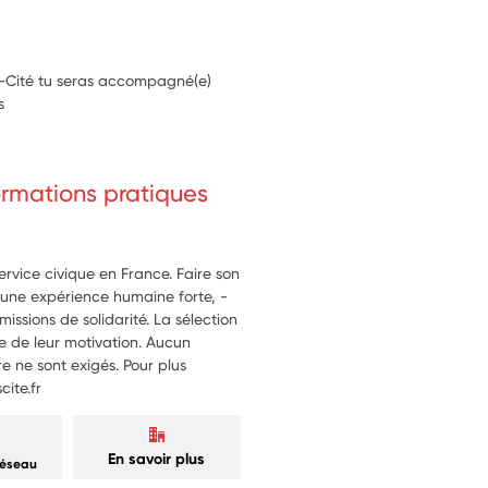
s-Cité tu seras accompagné(e)
s
formations pratiques
service civique en France. Faire son
re une expérience humaine forte, -
missions de solidarité. La sélection
e de leur motivation. Aucun
 ne sont exigés. Pour plus
ite.fr
En savoir plus
réseau