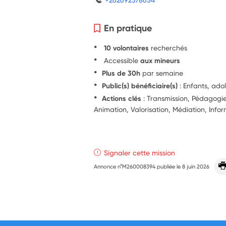
En pratique
10 volontaires
recherchés
Accessible
aux mineurs
Plus de 30h
par semaine
Public(s) bénéficiaire(s)
: Enfants, ado
Actions clés
: Transmission, Pédagogie,
Animation, Valorisation, Médiation, Info
Signaler cette mission
Annonce n°M260008394 publiée le
8 juin 2026