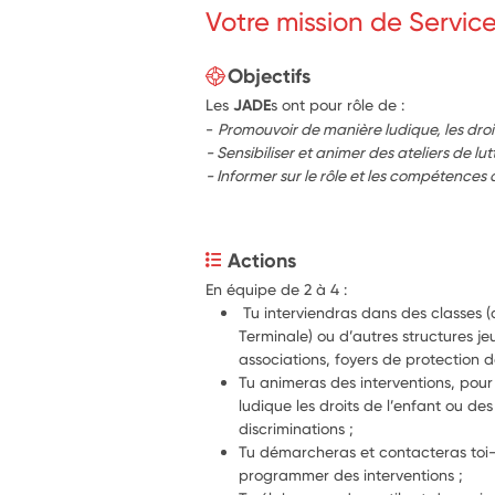
Votre mission de Servic
Objectifs
Les
JADE
s ont pour rôle de :
-
Promouvoir de manière ludique, les dr
- Sensibiliser et animer des ateliers de lu
- Informer sur le rôle et les compétences
Actions
En équipe de 2 à 4 : 
 Tu interviendras dans des classes (d
Terminale) ou d’autres structures je
associations, foyers de protection de
Tu animeras des interventions, pour
ludique les droits de l’enfant ou des a
discriminations ; 
Tu démarcheras et contacteras toi-
programmer des interventions ; 