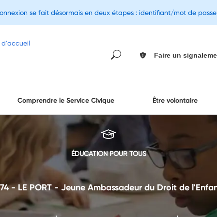
connexion se fait désormais en deux étapes : identifiant/mot de pass
Faire un signaleme
Comprendre le Service Civique
Être volontaire
ÉDUCATION POUR TOUS
74 - LE PORT - Jeune Ambassadeur du Droit de l'Enfa