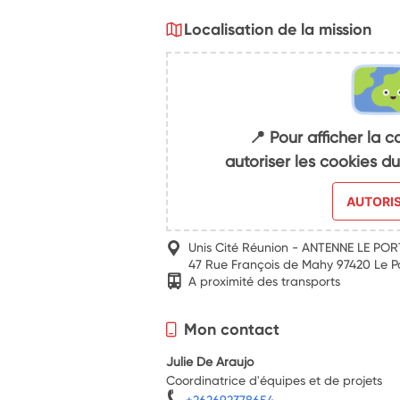
Localisation de la mission
📍 Pour afficher la c
autoriser les cookies 
AUTORI
Unis Cité Réunion - ANTENNE LE POR
47 Rue François de Mahy 97420 Le P
A proximité des transports
Mon contact
Julie De Araujo
Coordinatrice d'équipes et de projets
+262692378654