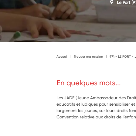
Le Port
(9
Accueil
Trouver ma mission
974 - LE PORT - 
En quelques mots...
Les JADE (Jeune Ambassadeur des Droits 
éducatifs et ludiques pour sensibiliser et
largement les jeunes, sur leurs droits 
Convention relative aux droits de l’enfan