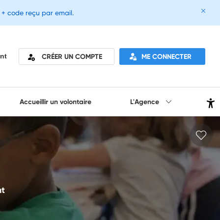
e + code reçu par email.
CRÉER UN COMPTE
ME CONNECTER
nt
Accueillir un volontaire
L'Agence
nt