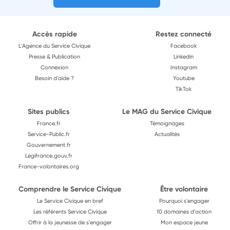
Accès rapide
Restez connecté
L'Agence du Service Civique
Facebook
Presse & Publication
Linkedin
Connexion
Instagram
Besoin d'aide ?
Youtube
TikTok
Sites publics
Le MAG du Service Civique
France.fr
Témoignages
Service-Public.fr
Actualités
Gouvernement.fr
Legifrance.gouv.fr
France-volontaires.org
Comprendre le Service Civique
Être volontaire
Le Service Civique en bref
Pourquoi s'engager
Les référents Service Civique
10 domaines d'action
Offrir à la jeunesse de s'engager
Mon espace jeune