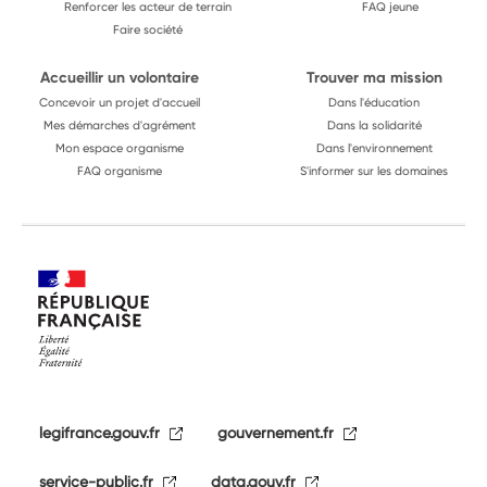
Renforcer les acteur de terrain
FAQ jeune
Faire société
Accueillir un volontaire
Trouver ma mission
Concevoir un projet d'accueil
Dans l'éducation
Mes démarches d'agrément
Dans la solidarité
Mon espace organisme
Dans l'environnement
FAQ organisme
S'informer sur les domaines
legifrance.gouv.fr
gouvernement.fr
service-public.fr
data.gouv.fr