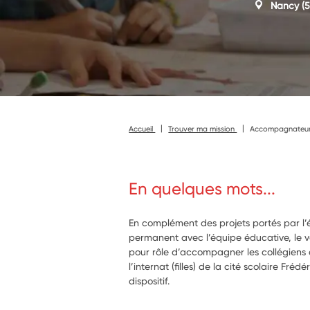
Nancy
(5
Accueil
Trouver ma mission
Accompagnateur de
En quelques mots...
En complément des projets portés par l’é
permanent avec l’équipe éducative, le v
pour rôle d’accompagner les collégiens 
l’internat (filles) de la cité scolaire Fr
dispositif.