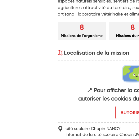
espaces naturels sensibles, sentiers de
agriculture : attractivité du territoire, sou
artisanal, laboratoire vétérinaire et alim
8
8
Missions de l'organisme
Missions du 
Localisation de la mission
📍 Pour afficher la c
autoriser les cookies 
AUTORI
cité scolaire Chopin NANCY
Internat de la cité scolaire Chopin