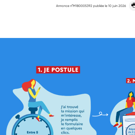
Annonce n°M180005392 publiée le
10 juin 2026