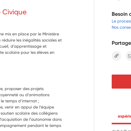
e Civique
Besoin 
Le proces
Nos consei
me mis en place par le Ministère
réduire les inégalités sociales et
Partage
ccueil, d’apprentissage et
 scolaire pour les élèves en
lien
e, proposer des projets 
citoyenneté ou d’animations 
sportives auprès des collégiens pendant le temps d’internat ; 
e, venir en appui de l’équipe 
soutien scolaire des collégiens 
 expér
acquisition de l’autonomie dans 
accompagnement pendant le temps 