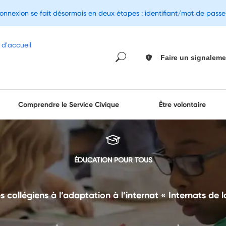
connexion se fait désormais en deux étapes : identifiant/mot de pass
Faire un signaleme
Comprendre le Service Civique
Être volontaire
ÉDUCATION POUR TOUS
ollégiens à l’adaptation à l’internat « Internats de la