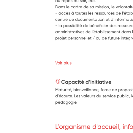
du repas du soir, etc.
Dans le cadre de sa mission, le volontair
- accès à toutes les ressources de l’étab
centre de documentation et d’informatio
- la possibilité de bénéficier des ressou
administratives de l’établissement dans 
projet personnel et / ou de future intégr
Voir plus
Capacité d’initiative
Maturité, bienveillance, force de propo
d'écoute. Les valeurs du service public, l
pédagogie.
L'organisme d'accueil, in