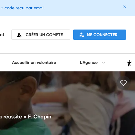
e + code reçu par email.
CRÉER UN COMPTE
ME CONNECTER
nt
Accueillir un volontaire
L'Agence
 réussite » F. Chopin