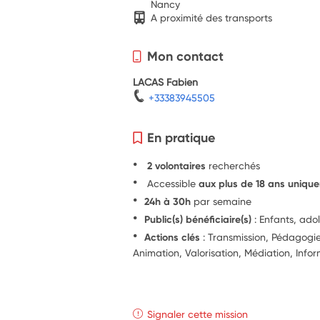
Nancy
A proximité des transports
Mon contact
LACAS Fabien
+33383945505
En pratique
2 volontaires
recherchés
Accessible
aux plus de 18 ans uniqu
24h à 30h
par semaine
Public(s) bénéficiaire(s)
: Enfants, ado
Actions clés
: Transmission, Pédagog
Animation, Valorisation, Médiation, Info
Signaler cette mission