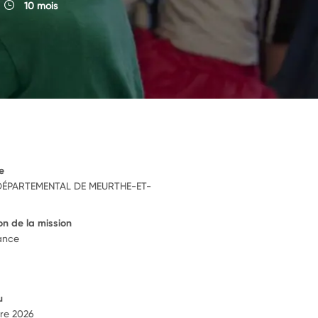
10 mois
e
DÉPARTEMENTAL DE MEURTHE-ET-
on de la mission
ance
u
re 2026