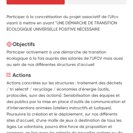
Participer à la concrétisation du projet associatif de l'Ufcv
visant à mettre en avant "UNE DÉMARCHE DE TRANSITION
ÉCOLOGIQUE UNIVERSELLE POSITIVE NÉCESSAIRE
Objectifs
Participer activement à une démarche de transition
écologique à la fois auprès des salariés de l'UFCV mais aussi
au sein de nos différentes structures d'accueil
Actions
Actions concrètes sur les structures : traitement des déchets 
/ tri sélectif / recyclage / économies d'énergie (outils, 
protocoles, suivi des actions). Sensibilisation des équipes et 
des publics par la mise en place d'outils de communication et 
d'interventions animées (ateliers instructifs et ludiques). 
Poursuivre la création et le déploiement, sur nos différents 
sites d'accueil, d'une malle de jeux à destination de tous les 
âges. Le volontaire, pourra être force de proposition et 
engager, en lien avec les salariés de nouvelles actions ou de 