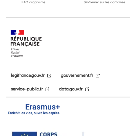
FAQ organisme
S'informer sur les domaines
legifrance.gouv.fr
gouvernement.fr
service-public.fr
data.gouv.fr