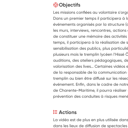
Objectifs
Les missions confiées au volontaire s'org
Dans un premier temps il participera à 
événements organisés par la structure (a
les murs, interviews, rencontres, actions 
de constituer une mémoire des activité
temps, il participera à la réalisation de
sensibilisation des publics, plus particu
plusieurs mois le tremplin lycéen l'Hissé 
auditions, des ateliers pédagogiques, de
valorisation des lives... Certaines vidéos
de la responsable de la communication al
tremplin ou bien être diffusé sur les rése
événement. Enfin, dans le cadre de notr
de Charente-Maritime, il pourra réaliser 
prévention des conduites à risques mené
Actions
La vidéo est de plus en plus utilisée da
dans les lieux de diffusion de spectacles