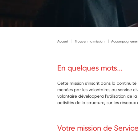
Accueil
Trouver ma mission
Accompagnement à
En quelques mots...
Cette mission s'inscrit dans la continui
menées par les volontaires au service ci
volontaire développera l'utilisation de 
activités de la structure, sur les réseaux 
Votre mission de Servic