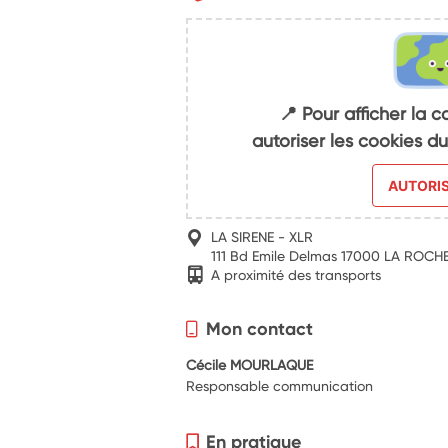
📍 Pour afficher la c
autoriser les cookies 
AUTORI
LA SIRENE - XLR
111 Bd Emile Delmas 17000 LA ROCH
A proximité des transports
Mon contact
Cécile MOURLAQUE
Responsable communication
En pratique