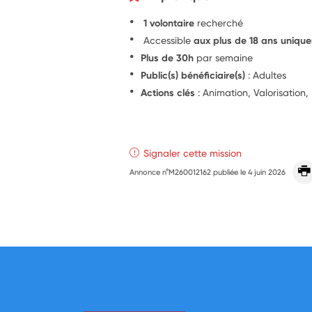
1 volontaire
recherché
Accessible
aux plus de 18 ans uniqu
Plus de 30h
par semaine
Public(s) bénéficiaire(s)
: Adultes
Actions clés
: Animation, Valorisation,
Signaler cette mission
Annonce n°M260012162 publiée le
4 juin 2026