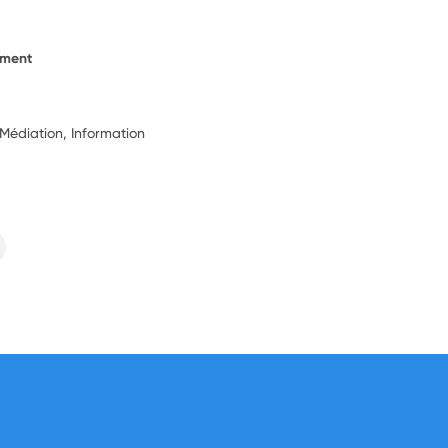
ement
 Médiation, Information