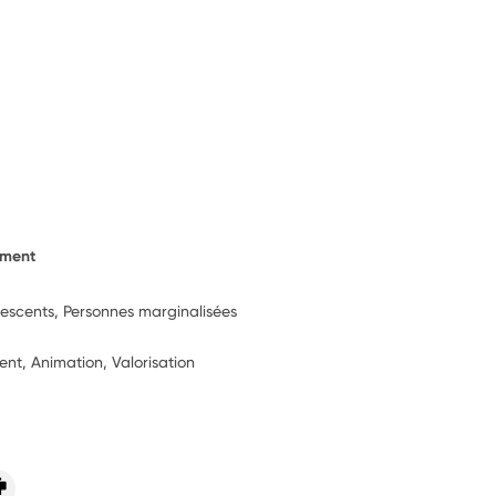
ement
lescents, Personnes marginalisées
t, Animation, Valorisation