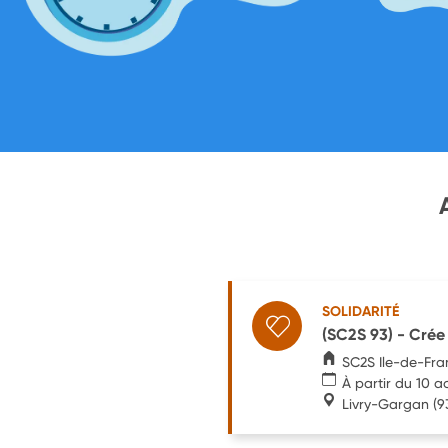
SOLIDARITÉ
(SC2S 93) - Crée 
SC2S Ile-de-Fra
À partir du 10 a
Livry-Gargan
(9