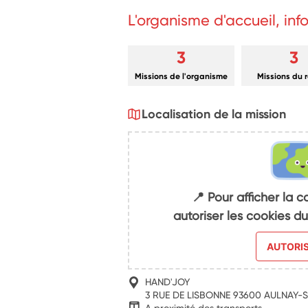
L'organisme d'accueil, in
3
3
Missions de l'organisme
Missions du 
Localisation de la mission
📍 Pour afficher la c
autoriser les cookies 
AUTORI
HAND'JOY
3 RUE DE LISBONNE 93600 AULNAY-
A proximité des transports