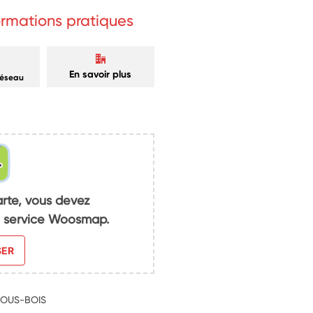
formations pratiques
En savoir plus
réseau
arte, vous devez
du service Woosmap.
SER
SOUS-BOIS