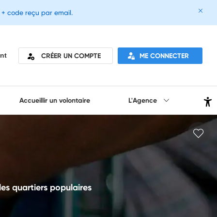
e + code reçu par email.
CRÉER UN COMPTE
ME CONNECTER
nt
Accueillir un volontaire
L'Agence
es quartiers populaires