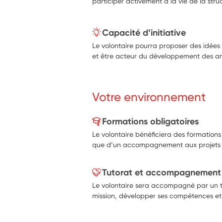
participer activement à la vie de la stru
Capacité d’initiative
Le volontaire pourra proposer des idées 
et être acteur du développement des an
Votre environnement
Formations obligatoires
Le volontaire bénéficiera des formations
que d’un accompagnement aux projets a
Tutorat et accompagnement
Le volontaire sera accompagné par un tu
mission, développer ses compétences et c