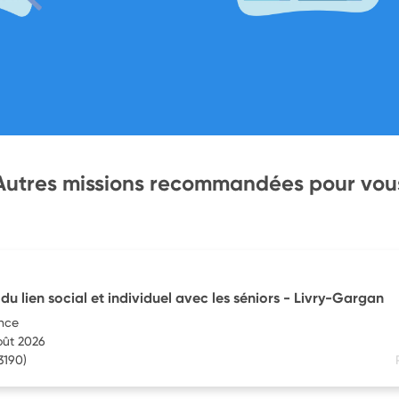
Autres missions recommandées pour vou
du lien social et individuel avec les séniors - Livry-Gargan
nce
oût 2026
3190)