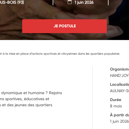
US-BOIS
(93)
1 juin 2026
JE POSTULE
 la mise en place d’actions sportives et citoyennes dans les quartiers populaires
Organism
HAND'JOY
Localisati
AULNAY-S
n dynamique et humaine ? Rejoins
ns sportives, éducatives et
Durée
 et des jeunes des quartiers
8 mois
À partir d
1 juin 202