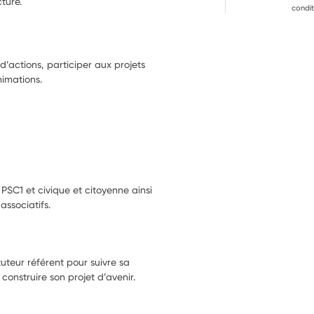
cture.
condit
d’actions, participer aux projets
imations.
 PSC1 et civique et citoyenne ainsi
ssociatifs.
teur référent pour suivre sa
onstruire son projet d’avenir.