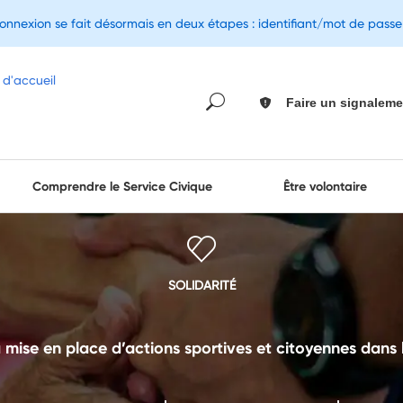
connexion se fait désormais en deux étapes : identifiant/mot de pass
Faire un signaleme
Comprendre le Service Civique
Être volontaire
SOLIDARITÉ
se en place d’actions sportives et citoyennes dans l