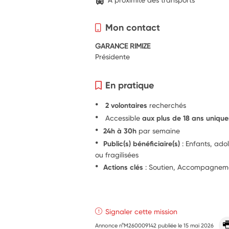
Mon contact
GARANCE RIMIZE
Présidente
En pratique
2 volontaires
recherchés
Accessible
aux plus de 18 ans uniqu
24h à 30h
par semaine
Public(s) bénéficiaire(s)
: Enfants, ado
ou fragilisées
Actions clés
: Soutien, Accompagnemen
Signaler cette mission
Annonce n°M260009142 publiée le
15 mai 2026