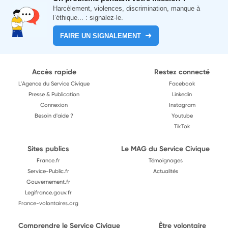
Harcèlement, violences, discrimination, manque à
l’éthique... : signalez-le.
FAIRE UN SIGNALEMENT
Accès rapide
Restez connecté
L'Agence du Service Civique
Facebook
Presse & Publication
Linkedin
Connexion
Instagram
Besoin d'aide ?
Youtube
TikTok
Sites publics
Le MAG du Service Civique
France.fr
Témoignages
Service-Public.fr
Actualités
Gouvernement.fr
Legifrance.gouv.fr
France-volontaires.org
Comprendre le Service Civique
Être volontaire