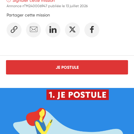
Signaler cette mission
Annonce n°M240006947 publiée le
13 juillet 2026
Partager cette mission
JE POSTULE