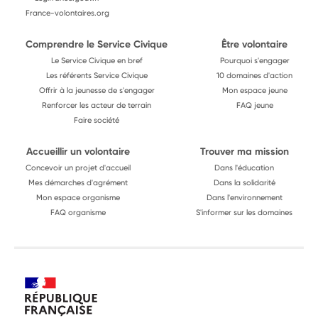
France-volontaires.org
Comprendre le Service Civique
Être volontaire
Le Service Civique en bref
Pourquoi s'engager
Les référents Service Civique
10 domaines d'action
Offrir à la jeunesse de s'engager
Mon espace jeune
Renforcer les acteur de terrain
FAQ jeune
Faire société
Accueillir un volontaire
Trouver ma mission
Concevoir un projet d'accueil
Dans l'éducation
Mes démarches d'agrément
Dans la solidarité
Mon espace organisme
Dans l'environnement
FAQ organisme
S'informer sur les domaines