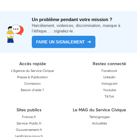
Un problème pendant votre mission ?
Harcèlement, violences, discrimination, manque à
l’éthique... : signalez-le.
FAIRE UN SIGNALEMENT
Accès rapide
Restez connecté
L'Agence du Service Civique
Facebook
Presse & Publication
Linkedin
Connexion
Instagram
Besoin d'aide ?
Youtube
TikTok
Sites publics
Le MAG du Service Civique
France.fr
Témoignages
Service-Public.fr
Actualités
Gouvernement.fr
Legifrance.gouv.fr