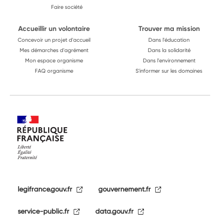
Faire société
Accueillir un volontaire
Trouver ma mission
Concevoir un projet d'accueil
Dans l'éducation
Mes démarches d'agrément
Dans la solidarité
Mon espace organisme
Dans l'environnement
FAQ organisme
S'informer sur les domaines
legifrance.gouv.fr
gouvernement.fr
service-public.fr
data.gouv.fr