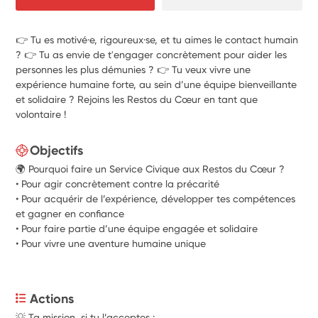
👉 Tu es motivé·e, rigoureux·se, et tu aimes le contact humain
? 👉 Tu as envie de t'engager concrètement pour aider les
personnes les plus démunies ? 👉 Tu veux vivre une
expérience humaine forte, au sein d’une équipe bienveillante
et solidaire ? Rejoins les Restos du Cœur en tant que
volontaire !
Objectifs
🌍 Pourquoi faire un Service Civique aux Restos du Cœur ?
• Pour agir concrètement contre la précarité
• Pour acquérir de l’expérience, développer tes compétences
et gagner en confiance
• Pour faire partie d’une équipe engagée et solidaire
• Pour vivre une aventure humaine unique
Actions
💡 Ta mission, si tu l’acceptes :