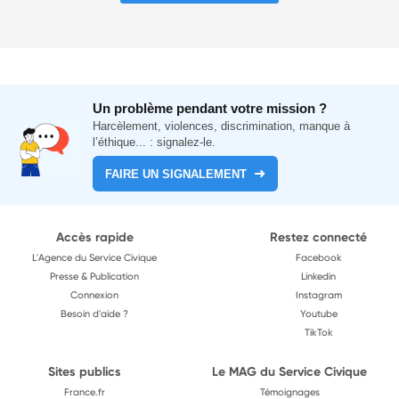
Un problème pendant votre mission ?
Harcèlement, violences, discrimination, manque à
l’éthique... : signalez-le.
FAIRE UN SIGNALEMENT
Accès rapide
Restez connecté
L'Agence du Service Civique
Facebook
Presse & Publication
Linkedin
Connexion
Instagram
Besoin d'aide ?
Youtube
TikTok
Sites publics
Le MAG du Service Civique
France.fr
Témoignages