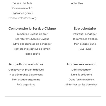
Service-Public.fr
Actualités
Gouvernement.fr
Legifrance.gouv.fr
France-volontaires.org
Comprendre le Service Civique
Être volontaire
Le Service Civique en bref
Pourquoi s'engager
Les référents Service Civique
10 domaines d'action
Offrir à la jeunesse de s'engager
Mon espace jeune
Renforcer les acteur de terrain
FAQ jeune
Faire société
Accueillir un volontaire
Trouver ma mission
Concevoir un projet d'accueil
Dans l'éducation
Mes démarches d'agrément
Dans la solidarité
Mon espace organisme
Dans l'environnement
FAQ organisme
S'informer sur les domaines