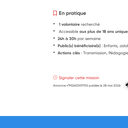
En pratique
1 volontaire
recherché
Accessible
aux plus de 18 ans uniqu
24h à 30h
par semaine
Public(s) bénéficiaire(s)
: Enfants, ado
Actions clés
: Transmission, Pédagog
Signaler cette mission
Annonce n°M260009705 publiée le
28 mai 2026