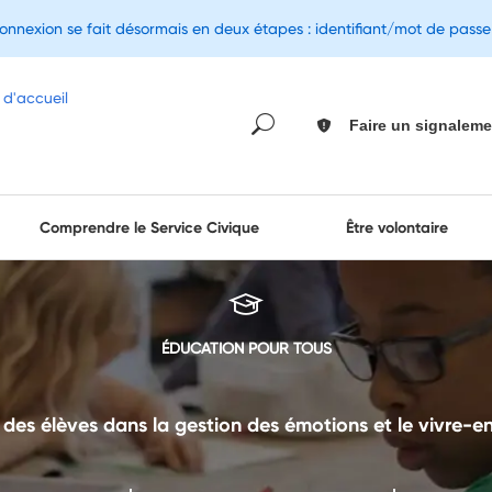
connexion se fait désormais en deux étapes : identifiant/mot de pass
Faire un signaleme
Comprendre le Service Civique
Être volontaire
ÉDUCATION POUR TOUS
s élèves dans la gestion des émotions et le vivre-en