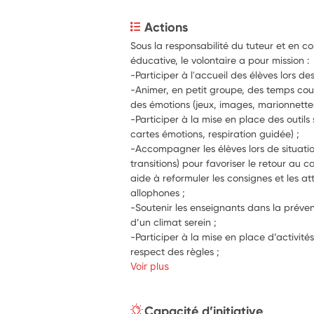
Actions
Sous la responsabilité du tuteur et en co
éducative, le volontaire a pour mission :
-Participer à l'accueil des élèves lors d
-Animer, en petit groupe, des temps cou
des émotions (jeux, images, marionnette
-Participer à la mise en place des outils
cartes émotions, respiration guidée) ;
-Accompagner les élèves lors de situation
transitions) pour favoriser le retour au c
aide à reformuler les consignes et les at
allophones ;
-Soutenir les enseignants dans la préventi
d’un climat serein ;
-Participer à la mise en place d’activités
respect des règles ;
Voir plus
Capacité d’initiative