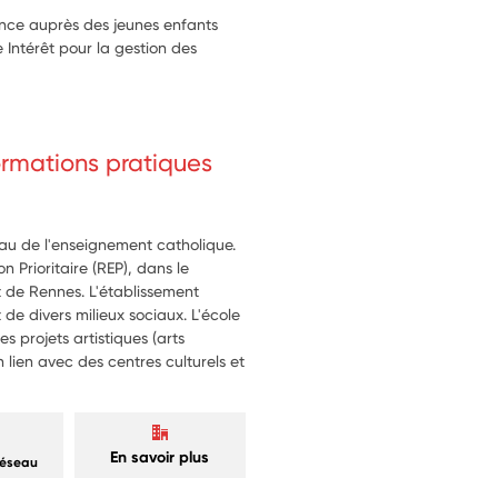
ience auprès des jeunes enfants
 Intérêt pour la gestion des
formations pratiques
eau de l'enseignement catholique.
n Prioritaire (REP), dans le
 de Rennes. L'établissement
de divers milieux sociaux. L'école
es projets artistiques (arts
 lien avec des centres culturels et
En savoir plus
réseau