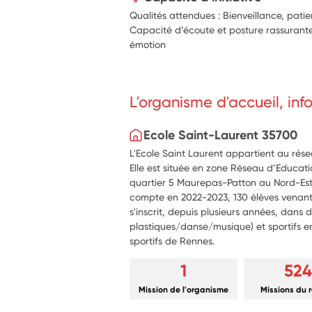
Qualités attendues : Bienveillance, pat
Capacité d’écoute et posture rassurante
émotion
L'organisme d'accueil, in
Ecole Saint-Laurent 35700
L'Ecole Saint Laurent appartient au rés
Elle est située en zone Réseau d’Educatio
quartier 5 Maurepas-Patton au Nord-Est
compte en 2022-2023, 130 élèves venant 
s'inscrit, depuis plusieurs années, dans d
plastiques/danse/musique) et sportifs en
sportifs de Rennes.
1
524
Mission de l'organisme
Missions du 