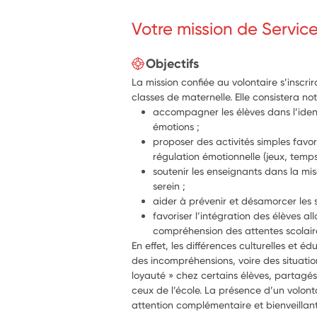
Votre mission de Servic
Objectifs
La mission confiée au volontaire s’inscri
classes de maternelle. Elle consistera n
accompagner les élèves dans l’identi
émotions ;
proposer des activités simples favor
régulation émotionnelle (jeux, temps d
soutenir les enseignants dans la mi
serein ;
aider à prévenir et désamorcer les s
favoriser l’intégration des élèves al
compréhension des attentes scolair
En effet, les différences culturelles et é
des incompréhensions, voire des situation
loyauté » chez certains élèves, partagés
ceux de l’école. La présence d’un volon
attention complémentaire et bienveillante