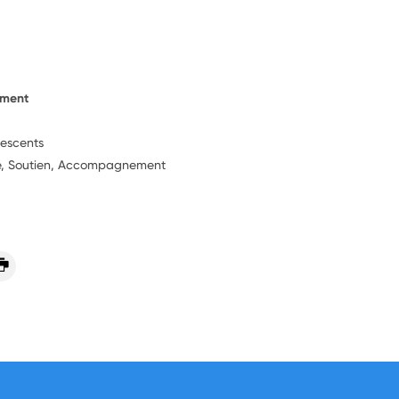
ement
lescents
ie, Soutien, Accompagnement