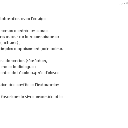
condit
llaboration avec l’équipe 
es temps d’entrée en classe
rts autour de la reconnaissance 
s, albums) ;
 simples d’apaisement (coin calme, 
s de tension (récréation, 
alme et le dialogue ;
tentes de l’école auprès d’élèves 
on des conflits et l’instauration 
 favorisant le vivre-ensemble et le 