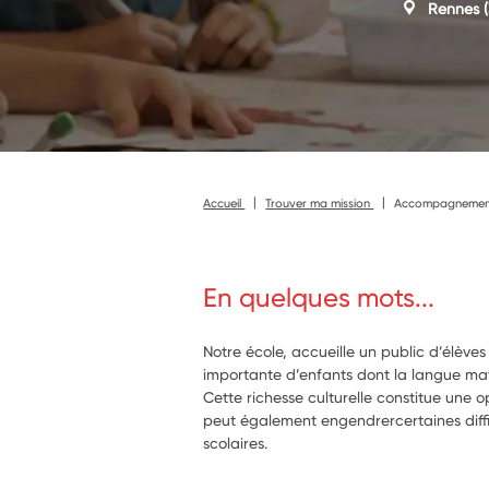
Rennes
(
Accueil
Trouver ma mission
Accompagnement d
En quelques mots...
Notre école, accueille un public d’élèves
importante d’enfants dont la langue mate
Cette richesse culturelle constitue une o
peut également engendrercertaines diff
scolaires.