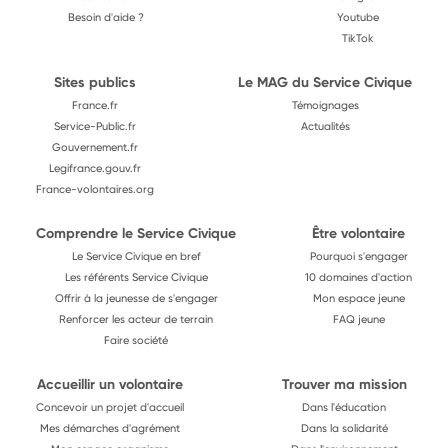
Besoin d'aide ?
Youtube
TikTok
Sites publics
Le MAG du Service Civique
France.fr
Témoignages
Service-Public.fr
Actualités
Gouvernement.fr
Legifrance.gouv.fr
France-volontaires.org
Comprendre le Service Civique
Être volontaire
Le Service Civique en bref
Pourquoi s'engager
Les référents Service Civique
10 domaines d'action
Offrir à la jeunesse de s'engager
Mon espace jeune
Renforcer les acteur de terrain
FAQ jeune
Faire société
Accueillir un volontaire
Trouver ma mission
Concevoir un projet d'accueil
Dans l'éducation
Mes démarches d'agrément
Dans la solidarité