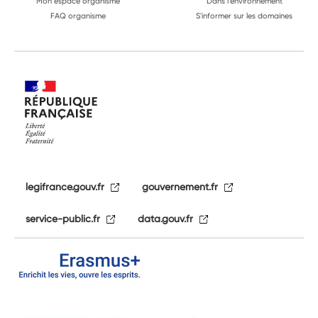
Mon espace organisme
Dans l'environnement
FAQ organisme
S'informer sur les domaines
legifrance.gouv.fr
gouvernement.fr
service-public.fr
data.gouv.fr