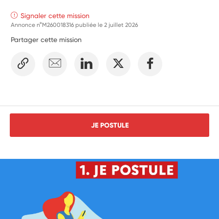
Participation aux réunions d’équipe selon possibilité
Ainsi qu’à différentes session de formation relatives aux 
Signaler cette mission
troubles du spectre de l’autisme.
Annonce n°M260018316 publiée le
2 juillet 2026
Partager cette mission
JE POSTULE