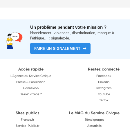
Un problème pendant votre mission ?
Harcèlement, violences, discrimination, manque à
l’éthique... : signalez-le.
FAIRE UN SIGNALEMENT
Accès rapide
Restez connecté
L'Agence du Service Civique
Facebook
Presse & Publication
Linkedin
Connexion
Instagram
Besoin d'aide ?
Youtube
TikTok
Sites publics
Le MAG du Service Civique
France.fr
Témoignages
Service-Public.fr
Actualités