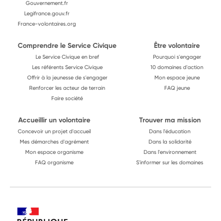
Gouvernement.fr
Legifrance.gouv.fr
France-volontaires.org
Comprendre le Service Civique
Être volontaire
Le Service Civique en bref
Pourquoi s'engager
Les référents Service Civique
10 domaines d'action
Offrir à la jeunesse de s'engager
Mon espace jeune
Renforcer les acteur de terrain
FAQ jeune
Faire société
Accueillir un volontaire
Trouver ma mission
Concevoir un projet d'accueil
Dans l'éducation
Mes démarches d'agrément
Dans la solidarité
Mon espace organisme
Dans l'environnement
FAQ organisme
S'informer sur les domaines