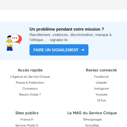
Un problème pendant votre mission ?
Harcèlement, violences, discrimination, manque à
l’éthique... : signalez-le.
FAIRE UN SIGNALEMENT
Accès rapide
Restez connecté
L'Agence du Service Civique
Facebook
Presse & Publication
Linkedin
Connexion
Instagram
Besoin d'aide ?
Youtube
TikTok
Sites publics
Le MAG du Service Civique
France.fr
Témoignages
Service-Public.fr
Actualités