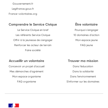
Gouvernement.fr
Legifrance.gouv.fr
France-volontaires.org
Comprendre le Service Civique
Être volontaire
Le Service Civique en bref
Pourquoi s'engager
Les référents Service Civique
10 domaines d'action
Offrir à la jeunesse de s'engager
Mon espace jeune
Renforcer les acteur de terrain
FAQ jeune
Faire société
Accueillir un volontaire
Trouver ma mission
Concevoir un projet d'accueil
Dans l'éducation
Mes démarches d'agrément
Dans la solidarité
Mon espace organisme
Dans l'environnement
FAQ organisme
S'informer sur les domaines