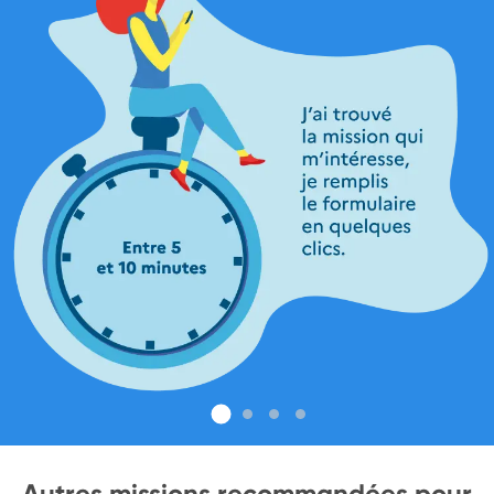
Autres missions recommandées pour