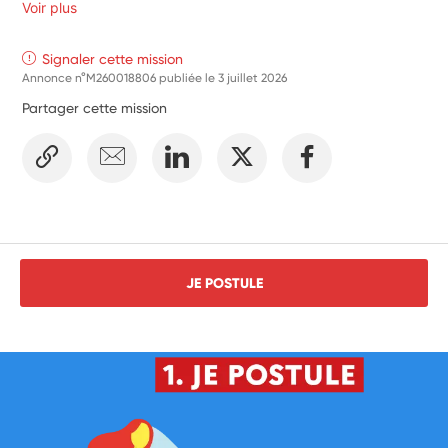
Voir plus
Signaler cette mission
Annonce n°M260018806 publiée le
3 juillet 2026
Partager cette mission
JE POSTULE