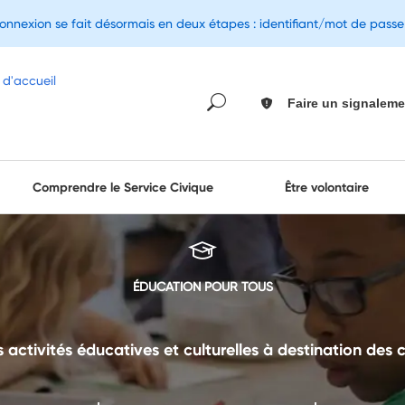
connexion se fait désormais en deux étapes : identifiant/mot de pass
Faire un signaleme
Comprendre le Service Civique
Être volontaire
ÉDUCATION POUR TOUS
tivités éducatives et culturelles à destination des co