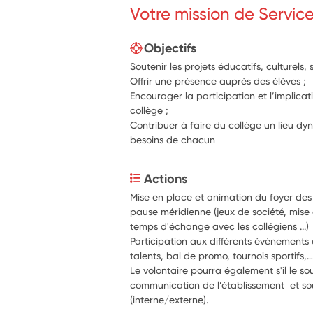
Votre mission de Servic
Objectifs
Soutenir les projets éducatifs, culturels, s
Offrir une présence auprès des élèves ;
Encourager la participation et l’implicat
collège ;
Contribuer à faire du collège un lieu dy
besoins de chacun
Actions
Mise en place et animation du foyer des
pause méridienne (jeux de société, mise 
temps d'échange avec les collégiens ...)
Participation aux différents évènements d
talents, bal de promo, tournois sportifs,
Le volontaire pourra également s'il le sou
communication de l’établissement  et sout
(interne/externe).