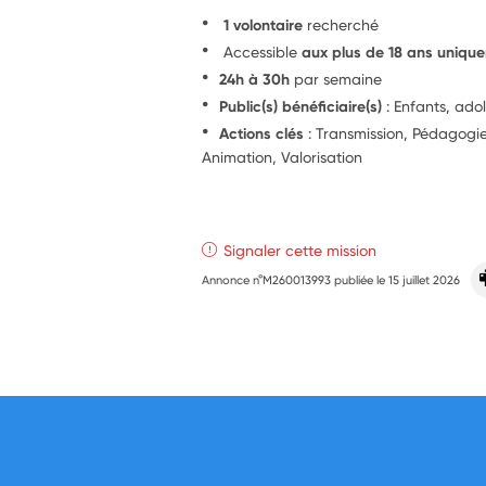
1 volontaire
recherché
Accessible
aux plus de 18 ans uniqu
24h à 30h
par semaine
Public(s) bénéficiaire(s)
: Enfants, ado
Actions clés
: Transmission, Pédagog
Animation, Valorisation
Signaler cette mission
Annonce n°M260013993 publiée le
15 juillet 2026