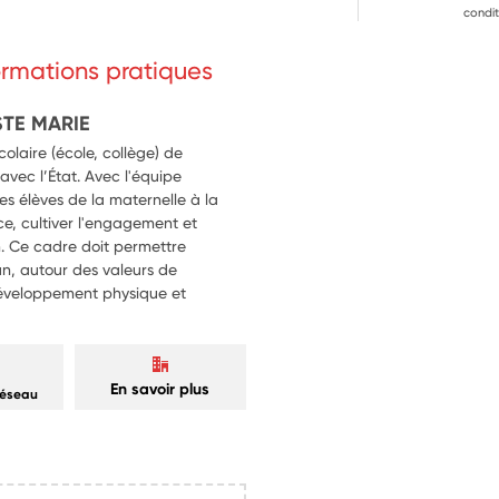
condit
formations pratiques
STE MARIE
colaire (école, collège) de
avec l’État. Avec l'équipe
des élèves de la maternelle à la
ce, cultiver l'engagement et
. Ce cadre doit permettre
un, autour des valeurs de
 développement physique et
En savoir plus
réseau