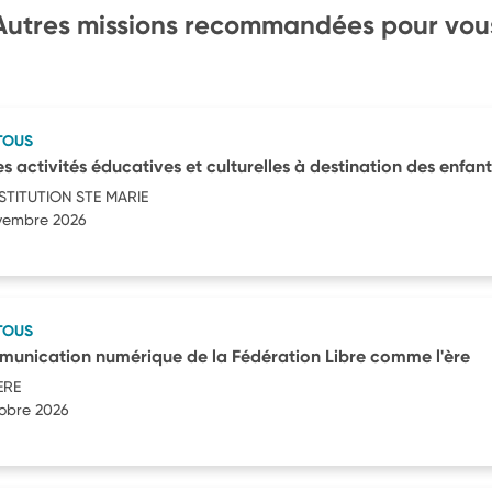
Autres missions recommandées pour vou
TOUS
ctivités éducatives et culturelles à destination des enfants,
STITUTION STE MARIE
ovembre 2026
TOUS
munication numérique de la Fédération Libre comme l'ère
ERE
tobre 2026