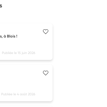
s
 à Blois !
Publiée le 15 juin 2026
Publiée le 4 août 2026