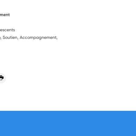
ement
lescents
ie, Soutien, Accompagnement,