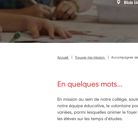
Blois
(4
Accueil
Trouver ma mission
Accompagner des a
En quelques mots...
En mission au sein de notre collège, sout
notre équipe éducative, le volontaire po
variées, parmi lesquelles animer le foy
les élèves sur les temps d'études.