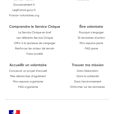
Gouvernement.fr
Legifrance.gouv.fr
France-volontaires.org
Comprendre le Service Civique
Être volontaire
Le Service Civique en bref
Pourquoi s'engager
Les référents Service Civique
10 domaines d'action
Offrir à la jeunesse de s'engager
Mon espace jeune
Renforcer les acteur de terrain
FAQ jeune
Faire société
Accueillir un volontaire
Trouver ma mission
Concevoir un projet d'accueil
Dans l'éducation
Mes démarches d'agrément
Dans la solidarité
Mon espace organisme
Dans l'environnement
FAQ organisme
S'informer sur les domaines