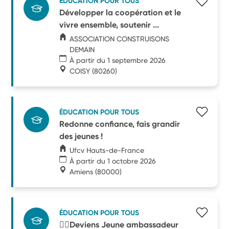
ÉDUCATION POUR TOUS
Développer la coopération et le
vivre ensemble, soutenir ...
ASSOCIATION CONSTRUISONS
DEMAIN
À partir du 1 septembre 2026
COISY
(80260)
ÉDUCATION POUR TOUS
Redonne confiance, fais grandir
des jeunes !
Ufcv Hauts-de-France
À partir du 1 octobre 2026
Amiens
(80000)
ÉDUCATION POUR TOUS
🧑‍⚖️Deviens Jeune ambassadeur