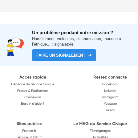
Un problème pendant votre mission ?
Harcèlement, violences, discrimination, manque à
l’éthique... : signalez-le.
FAIRE UN SIGNALEMENT
Accès rapide
Restez connecté
L'Agence du Service Civique
Facebook
Presse & Publication
Linkedin
Connexion
Instagram
Besoin d'aide ?
Youtube
TikTok
Sites publics
Le MAG du Service Civique
France.fr
Témoignages
Service-Public.fr
Actualités