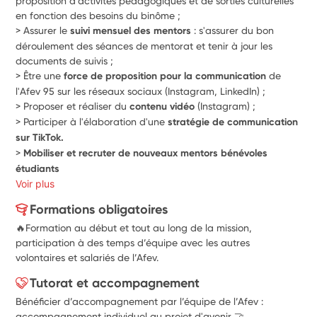
proposition d’activités pédagogiques et de sorties culturelles 
en fonction des besoins du binôme ;
> Assurer le 
suivi mensuel des mentors 
: s'assurer du bon 
déroulement des séances de mentorat et tenir à jour les 
documents de suivis ; 
> 
Être
 une 
force de proposition pour la communication 
de 
l'Afev 95 sur les réseaux sociaux (Instagram, LinkedIn) ;
> Proposer et réaliser du 
contenu vidéo
 (Instagram) ;
> Participer à l'élaboration d'une 
stratégie de communication 
sur TikTok.
>
 Mobiliser et recruter de nouveaux mentors bénévoles 
étudiants 
Voir plus
Formations obligatoires
🔥Formation au début et tout au long de la mission,
participation à des temps d’équipe avec les autres
volontaires et salariés de l’Afev.
Tutorat et accompagnement
Bénéficier d’accompagnement par l’équipe de l’Afev :
accompagnement individuel au projet d'avenir 🤝