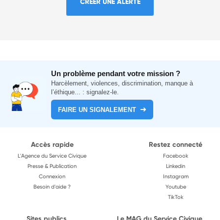
CRÉER UNE ALERTE
Un problème pendant votre mission ?
Harcèlement, violences, discrimination, manque à
l’éthique... : signalez-le.
FAIRE UN SIGNALEMENT
Accès rapide
Restez connecté
L'Agence du Service Civique
Facebook
Presse & Publication
Linkedin
Connexion
Instagram
Besoin d'aide ?
Youtube
TikTok
Sites publics
Le MAG du Service Civique