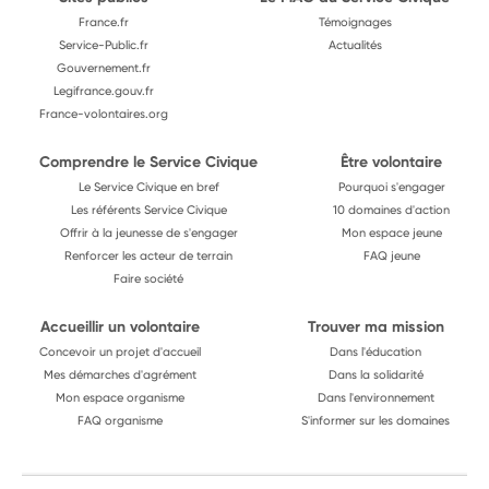
France.fr
Témoignages
Service-Public.fr
Actualités
Gouvernement.fr
Legifrance.gouv.fr
France-volontaires.org
Comprendre le Service Civique
Être volontaire
Le Service Civique en bref
Pourquoi s'engager
Les référents Service Civique
10 domaines d'action
Offrir à la jeunesse de s'engager
Mon espace jeune
Renforcer les acteur de terrain
FAQ jeune
Faire société
Accueillir un volontaire
Trouver ma mission
Concevoir un projet d'accueil
Dans l'éducation
Mes démarches d'agrément
Dans la solidarité
Mon espace organisme
Dans l'environnement
FAQ organisme
S'informer sur les domaines