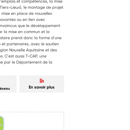
 d’emplois et compétences, la mise
Tiers-Lieux), le montage de projet
 mise en place de nouvelles
novantes ou en lien avec
convaincus que le développement
r la mise en commun et la
idaire prend donc la forme d'une
 et partenaires, avec le soutien
gion Nouvelle Aquitaine et des
tes. C'est aussi T-CAP, une
nue par le Département de la
En savoir plus
réseau