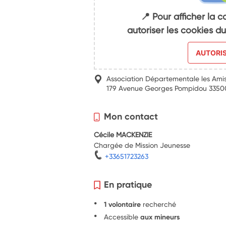
📍 Pour afficher la c
autoriser les cookies 
AUTORI
Association Départementale les Ami
179 Avenue Georges Pompidou 3350
Mon contact
Cécile MACKENZIE
Chargée de Mission Jeunesse
+33651723263
En pratique
1 volontaire
recherché
Accessible
aux mineurs