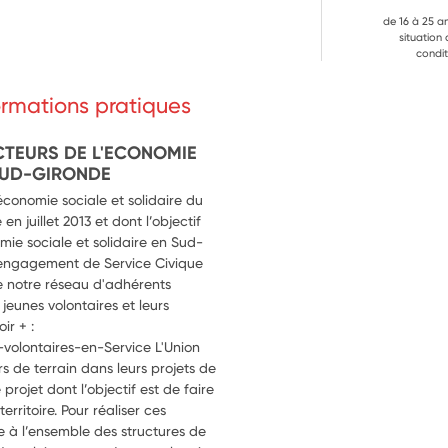
de 16 à 25 a
situation
condit
formations pratiques
CTEURS DE L'ECONOMIE
 SUD-GIRONDE
économie sociale et solidaire du
n juillet 2013 et dont l’objectif
mie sociale et solidaire en Sud-
d'engagement de Service Civique
de notre réseau d'adhérents
jeunes volontaires et leurs
ir + :
volontaires-en-Service L'Union
de terrain dans leurs projets de
projet dont l’objectif est de faire
rritoire. Pour réaliser ces
e à l’ensemble des structures de