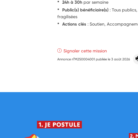
24h à 30h
par semaine
Public(s) bénéficiaire(s)
: Tous publics
fragilisées
Actions clés
: Soutien, Accompagnemen
Signaler cette mission
Annonce n°M250004001 publiée le
3 août 2026