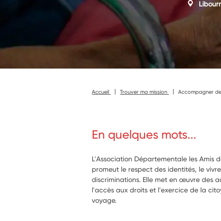
Libour
Accueil
Trouver ma mission
Accompagner des 
En quelques mots...
L'Association Départementale les Amis 
promeut le respect des identités, le vivr
discriminations. Elle met en œuvre des a
l'accès aux droits et l'exercice de la c
voyage.