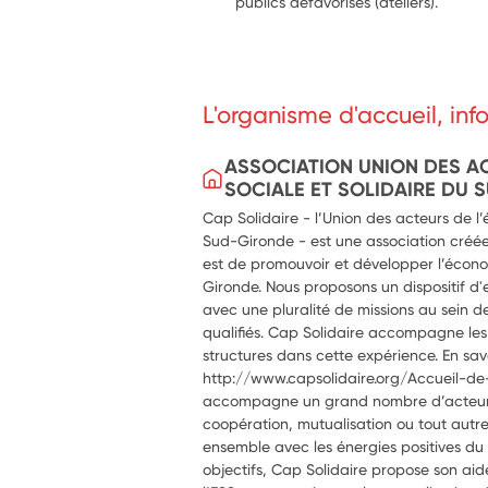
publics défavorisés (ateliers).
L'organisme d'accueil, in
ASSOCIATION UNION DES A
SOCIALE ET SOLIDAIRE DU
Cap Solidaire - l’Union des acteurs de l’
Sud-Gironde - est une association créée e
est de promouvoir et développer l’écono
Gironde. Nous proposons un dispositif 
avec une pluralité de missions au sein 
qualifiés. Cap Solidaire accompagne les 
structures dans cette expérience. En savo
http://www.capsolidaire.org/Accueil-de-
accompagne un grand nombre d’acteurs 
coopération, mutualisation ou tout autre 
ensemble avec les énergies positives du te
objectifs, Cap Solidaire propose son aid