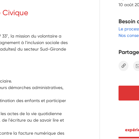
10 août 2
e Civique
Besoin 
Le proces
Nos consei
 33", la mission du volontaire a
agnement à l'inclusion sociale des
 adultes) du secteur Sud-Gironde
Partage
lien
ciaire.
urs démarches administratives, 
ination des enfants et participer 
les actes de la vie quotidienne 
de l'écriture ou de savoir lire et 
 expér
r contre la facture numérique des 