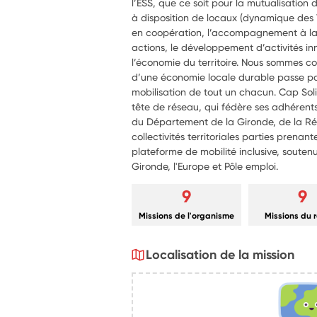
l’ESS, que ce soit pour la mutualisation
à disposition de locaux (dynamique des 
en coopération, l’accompagnement à la
actions, le développement d’activités in
l’économie du territoire. Nous sommes 
d’une économie locale durable passe pa
mobilisation de tout un chacun. Cap Sol
tête de réseau, qui fédère ses adhérents
du Département de la Gironde, de la Ré
collectivités territoriales parties prenan
plateforme de mobilité inclusive, soute
Gironde, l'Europe et Pôle emploi.
9
9
Missions de l'organisme
Missions du 
Localisation de la mission