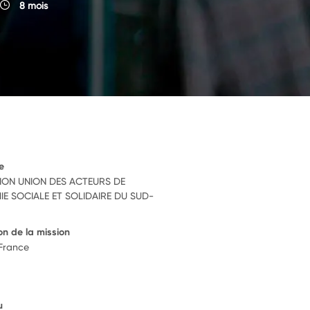
8 mois
e
ION UNION DES ACTEURS DE
IE SOCIALE ET SOLIDAIRE DU SUD-
on de la mission
 France
u