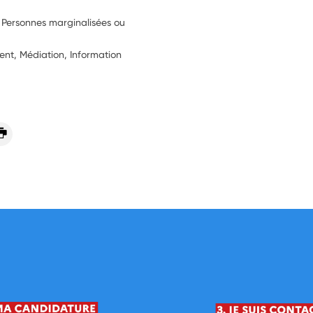
, Personnes marginalisées ou
t, Médiation, Information