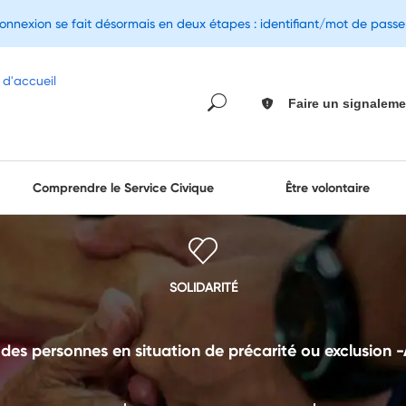
connexion se fait désormais en deux étapes : identifiant/mot de pass
Faire un signaleme
Comprendre le Service Civique
Être volontaire
SOLIDARITÉ
es personnes en situation de précarité ou exclusion 