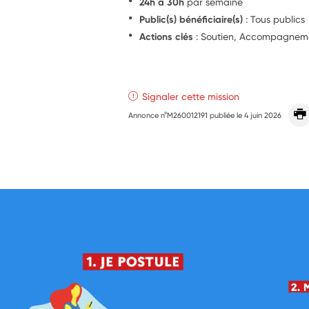
24h à 30h
par semaine
Public(s) bénéficiaire(s)
: Tous publics
Actions clés
: Soutien, Accompagnem
Signaler cette mission
Annonce n°M260012191 publiée le
4 juin 2026