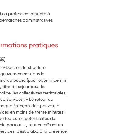
tion professionnalisante à
e démarches administratives.
formations pratiques
55)
le-Duc, est la structure
le gouvernement dans le
nc du public (pour obtenir permis
, titre de séjour pour les
ice, les collectivités territoriales,
e Services : - Le retour du
chaque Français doit pouvoir, à
ices en moins de trente minutes ;
e toutes les potentialités du
oie partout - , tout en offrant un
ervices, c’est d’abord la présence