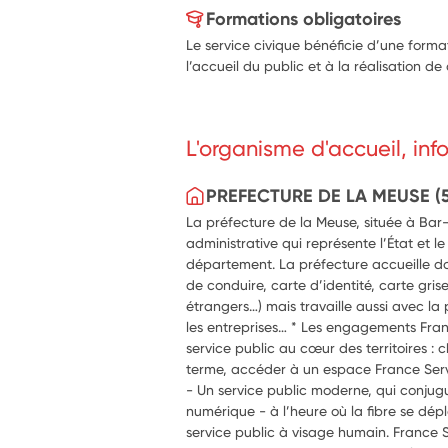
Formations obligatoires
Le service civique bénéficie d’une forma
l’accueil du public et à la réalisation d
L'organisme d'accueil, in
PREFECTURE DE LA MEUSE (
La préfecture de la Meuse, située à Bar-
administrative qui représente l’État et 
département. La préfecture accueille do
de conduire, carte d’identité, carte grise
étrangers…) mais travaille aussi avec la pol
les entreprises… * Les engagements Franc
service public au cœur des territoires : 
terme, accéder à un espace France Serv
- Un service public moderne, qui conjugu
numérique - à l’heure où la fibre se dépl
service public à visage humain. France S