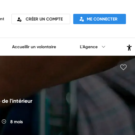
CRÉER UN COMPTE
ME CONNECTER
nt
Accueillir un volontaire
L'Agence
de l'intérieur
8 mois