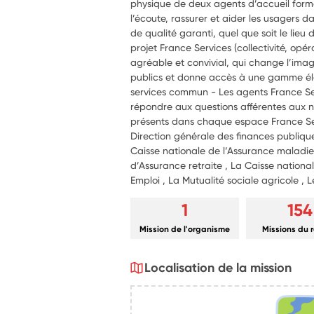
physique de deux agents d’accueil formé
l’écoute, rassurer et aider les usagers 
de qualité garanti, quel que soit le lieu 
projet France Services (collectivité, opér
agréable et convivial, qui change l’ima
publics et donne accès à une gamme éla
services commun - Les agents France Se
répondre aux questions afférentes aux 
présents dans chaque espace France Servi
Direction générale des finances publiques
Caisse nationale de l’Assurance maladie
d’Assurance retraite , La Caisse nationale
Emploi , La Mutualité sociale agricole , 
1
154
Mission de l'organisme
Missions du 
Localisation de la mission