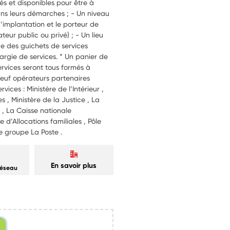
s et disponibles pour être à
dans leurs démarches ; - Un niveau
d’implantation et le porteur de
ateur public ou privé) ; - Un lieu
ge des guichets de services
rgie de services. * Un panier de
rvices seront tous formés à
neuf opérateurs partenaires
ces : Ministère de l’Intérieur ,
 , Ministère de la Justice , La
 , La Caisse nationale
 d’Allocations familiales , Pôle
Le groupe La Poste .
En savoir plus
réseau