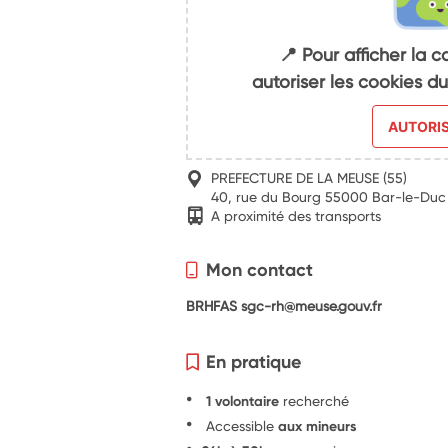
📍 Pour afficher la c
autoriser les cookies 
AUTORI
PREFECTURE DE LA MEUSE (55)
40, rue du Bourg 55000 Bar-le-Duc
A proximité des transports
Mon contact
BRHFAS sgc-rh@meuse.gouv.fr
En pratique
1 volontaire
recherché
Accessible
aux mineurs