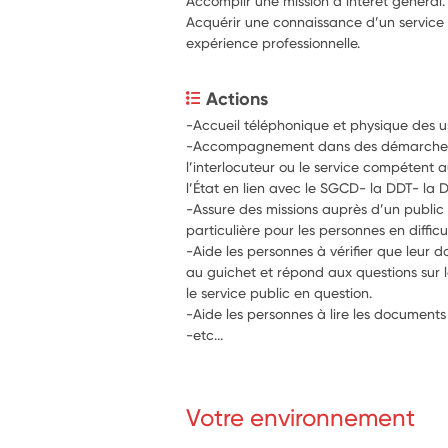
Accomplir une mission d’intérêt général.
Acquérir une connaissance d’un service 
expérience professionnelle.
Actions
-Accueil téléphonique et physique des 
-Accompagnement dans des démarches et
l’interlocuteur ou le service compétent au
l’État en lien avec le SGCD- la DDT- la
-Assure des missions auprès d’un public 
particulière pour les personnes en difficu
-Aide les personnes à vérifier que leur d
au guichet et répond aux questions sur l
le service public en question.
-Aide les personnes à lire les documents
-etc...
Votre environnement