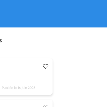
s
Publiée le 16 juin 2026