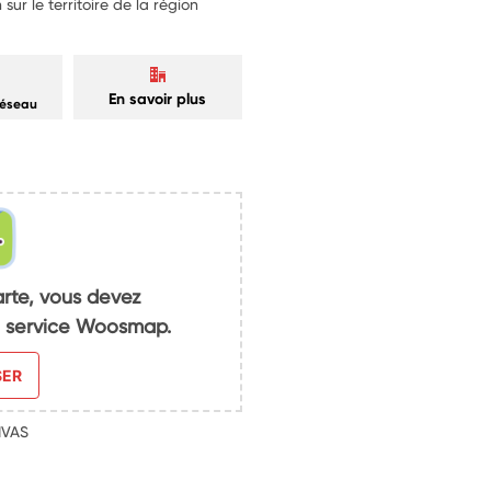
sur le territoire de la région
En savoir plus
réseau
arte, vous devez
du service Woosmap.
SER
IVAS