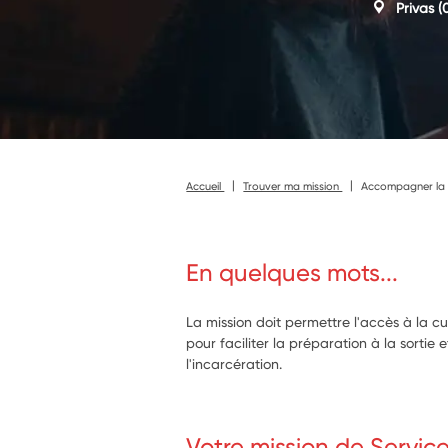
Privas
(0
Accueil
Trouver ma mission
Accompagner la mi
En quelques mots...
La mission doit permettre l'accès à la 
pour faciliter la préparation à la sortie e
l'incarcération.
Votre mission de Servic