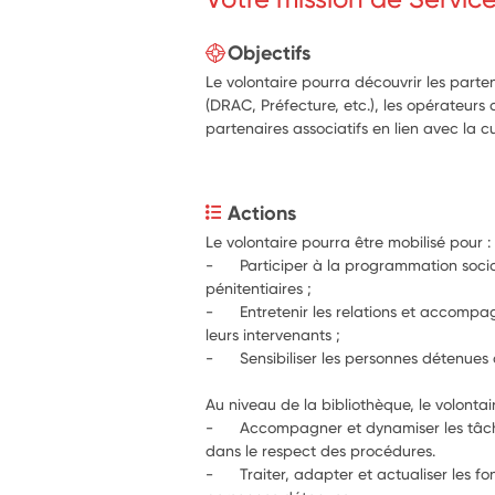
Objectifs
Le volontaire pourra découvrir les parten
(DRAC, Préfecture, etc.), les opérateurs cu
partenaires associatifs en lien avec la cu
Actions
Le volontaire pourra être mobilisé pour :
-      Participer à la programmation soci
pénitentiaires ;
-      Entretenir les relations et accompa
leurs intervenants ; 
-      Sensibiliser les personnes détenues à
-      Accompagner et dynamiser les tâch
dans le respect des procédures. 
-      Traiter, adapter et actualiser les