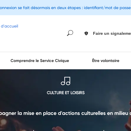
connexion se fait désormais en deux étapes : identifiant/mot de pass
Faire un signaleme
Comprendre le Service Civique
Être volontaire
CULTURE ET LOISIRS
gner la mise en place d'actions culturelles en milieu 