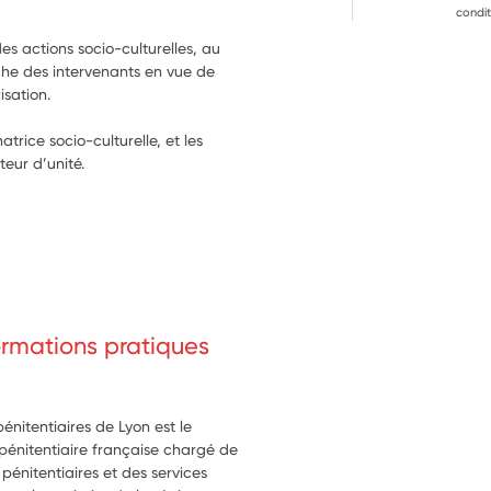
condit
es actions socio-culturelles, au 
che des intervenants en vue de 
isation. 
atrice socio-culturelle, et les 
teur d’unité.
formations pratiques
pénitentiaires de Lyon est le
 pénitentiaire française chargé de
pénitentiaires et des services