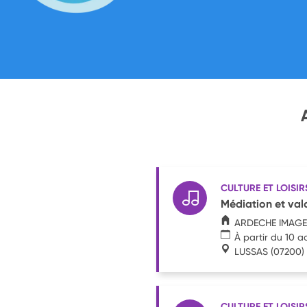
CULTURE ET LOISIR
Médiation et val
ARDECHE IMAGE
À partir du 10 a
LUSSAS
(07200)
CULTURE ET LOISIR