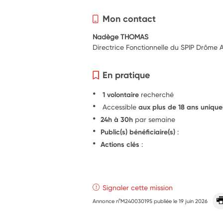
Mon contact
Nadège THOMAS
Directrice Fonctionnelle du SPIP Drôme
En pratique
1 volontaire
recherché
Accessible
aux plus de 18 ans uniqu
24h à 30h
par semaine
Public(s) bénéficiaire(s)
:
Actions clés
:
Signaler cette mission
Annonce n°M240030195 publiée le
19 juin 2026