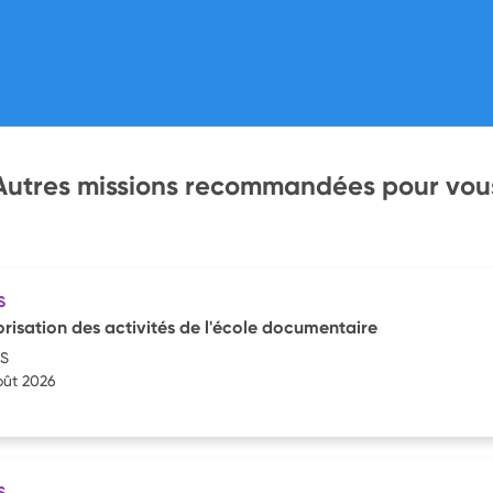
Autres missions recommandées pour vou
S
orisation des activités de l'école documentaire
S
oût 2026
S