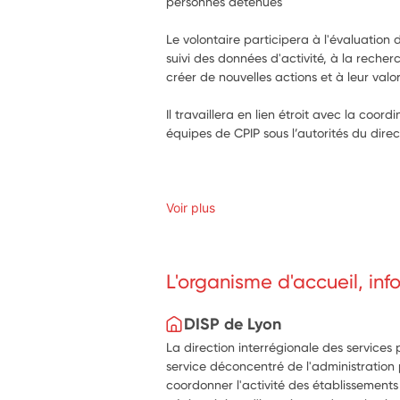
personnes détenues
Le volontaire participera à l'évaluation d
suivi des données d'activité, à la recher
créer de nouvelles actions et à leur valor
Il travaillera en lien étroit avec la coordin
équipes de CPIP sous l’autorités du direc
Voir plus
L'organisme d'accueil, in
DISP de Lyon
La direction interrégionale des services 
service déconcentré de l'administration
coordonner l'activité des établissements 