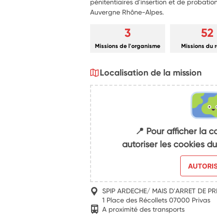
pénitentiaires d'insertion et de probation 
Auvergne Rhône-Alpes.
3
52
Missions de l'organisme
Missions du 
Localisation de la mission
📍 Pour afficher la c
autoriser les cookies 
AUTORI
SPIP ARDECHE/ MAIS D'ARRET DE PR
1 Place des Récollets 07000 Privas
A proximité des transports