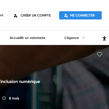
CRÉER UN COMPTE
ME CONNECTER
nt
Accueillir un volontaire
L'Agence
l'inclusion numérique
8 mois