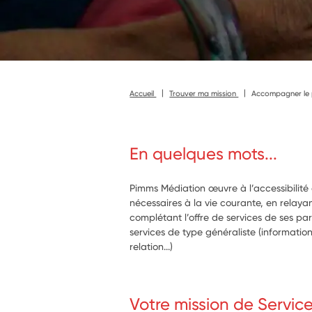
Accueil
Trouver ma mission
Accompagner le pub
En quelques mots...
Pimms Médiation œuvre à l’accessibilité
nécessaires à la vie courante, en relaya
complétant l’offre de services de ses pa
services de type généraliste (informatio
relation...)
Votre mission de Servic