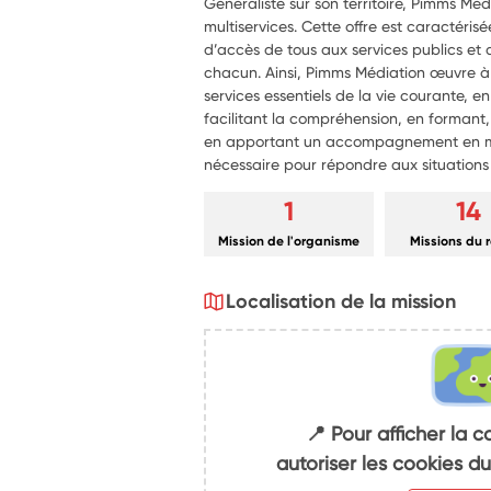
Généraliste sur son territoire, Pimms Mé
multiservices. Cette offre est caractérisé
d’accès de tous aux services publics et
chacun. Ainsi, Pimms Médiation œuvre à 
services essentiels de la vie courante, e
facilitant la compréhension, en formant, 
en apportant un accompagnement en mé
nécessaire pour répondre aux situations i
1
14
Mission de l'organisme
Missions du 
Localisation de la mission
📍 Pour afficher la c
autoriser les cookies 