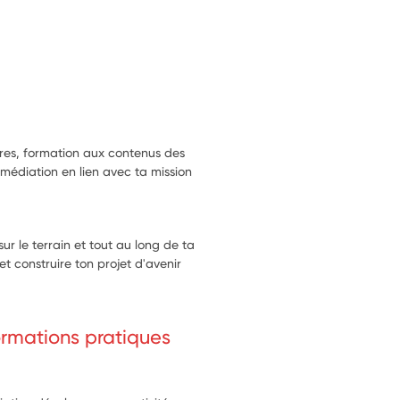
res, formation aux contenus des
édiation en lien avec ta mission
 le terrain et tout au long de ta
t construire ton projet d'avenir
formations pratiques