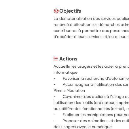
Objectifs
La dématérialisation des services publics
renoncé à effectuer ses démarches admin
contribueras à permettre aux personnes 
d'accéder à leurs services et/ou à leurs d
Actions
Accueillir les usagers et les aider à pren
informatique
-	Favoriser la recherche d’autonomie 
-	Accompagner à l’utilisation des servi
Pimms Médiation
-	Co-animer des ateliers à l’usage du 
l’utilisation des  outils (ordinateur, impri
aux différentes fonctionnalités (e-mail
-      Proposer des animations et des ou
des usagers avec le numérique 