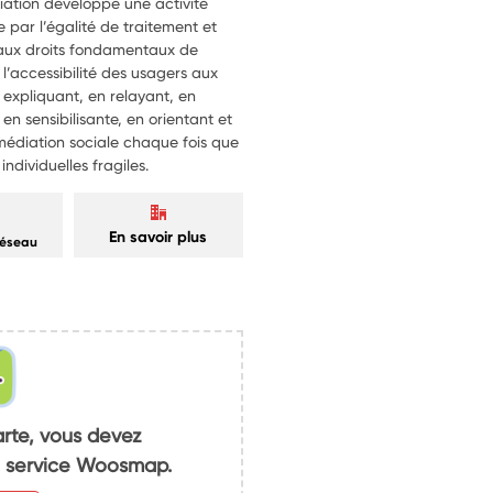
diation développe une activité
e par l’égalité de traitement et
 aux droits fondamentaux de
l’accessibilité des usagers aux
n expliquant, en relayant, en
en sensibilisante, en orientant et
diation sociale chaque fois que
ndividuelles fragiles.
En savoir plus
réseau
arte, vous devez
du service Woosmap.