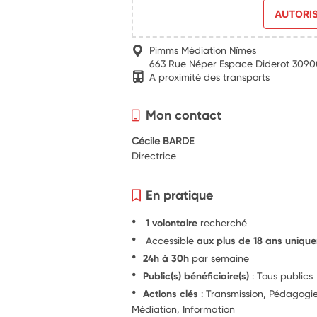
AUTORI
Pimms Médiation Nîmes
663 Rue Néper Espace Diderot 3090
A proximité des transports
Mon contact
Cécile BARDE
Directrice
En pratique
1 volontaire
recherché
Accessible
aux plus de 18 ans uniqu
24h à 30h
par semaine
Public(s) bénéficiaire(s)
: Tous publics
Actions clés
: Transmission, Pédagog
Médiation, Information