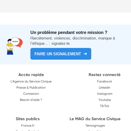
Un problème pendant votre mission ?
Harcèlement, violences, discrimination, manque à
l’éthique... : signalez-le.
FAIRE UN SIGNALEMENT
Accès rapide
Restez connecté
L'Agence du Service Civique
Facebook
Presse & Publication
Linkedin
Connexion
Instagram
Besoin d'aide ?
Youtube
TikTok
Sites publics
Le MAG du Service Civique
France.fr
Témoignages