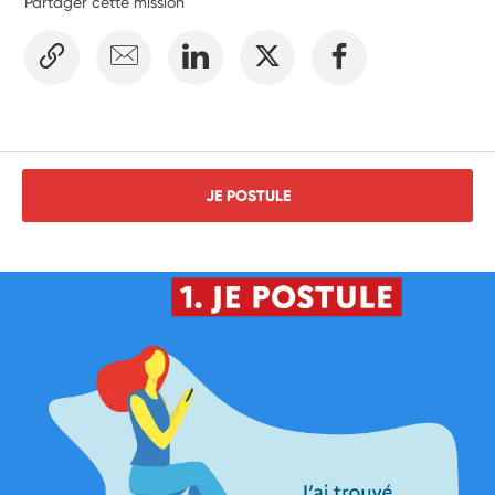
Partager cette mission
JE POSTULE