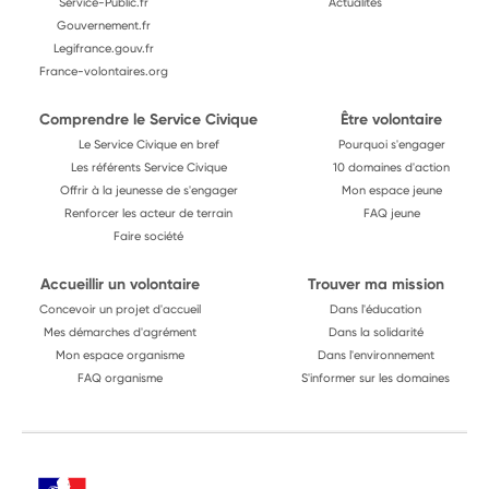
Service-Public.fr
Actualités
Gouvernement.fr
Legifrance.gouv.fr
France-volontaires.org
Comprendre le Service Civique
Être volontaire
Le Service Civique en bref
Pourquoi s'engager
Les référents Service Civique
10 domaines d'action
Offrir à la jeunesse de s'engager
Mon espace jeune
Renforcer les acteur de terrain
FAQ jeune
Faire société
Accueillir un volontaire
Trouver ma mission
Concevoir un projet d'accueil
Dans l'éducation
Mes démarches d'agrément
Dans la solidarité
Mon espace organisme
Dans l'environnement
FAQ organisme
S'informer sur les domaines